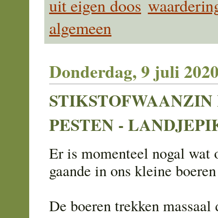
uit eigen doos
waarderin
algemeen
Donderdag, 9 juli 202
STIKSTOFWAANZIN
PESTEN - LANDJEPI
Er is momenteel nogal wat 
gaande in ons kleine boeren
De boeren trekken massaal 