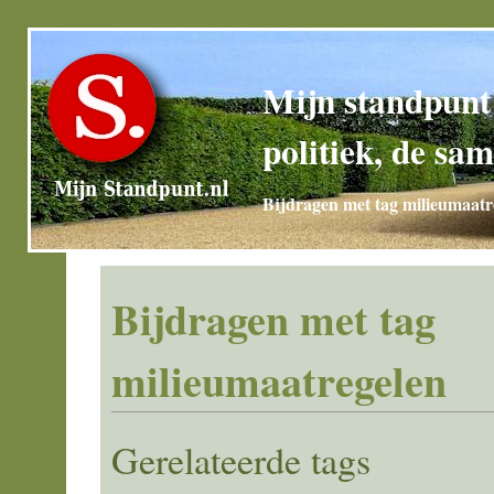
Mijn standpunt
politiek, de sam
Bijdragen met tag milieumaatr
Bijdragen met tag
milieumaatregelen
Gerelateerde tags