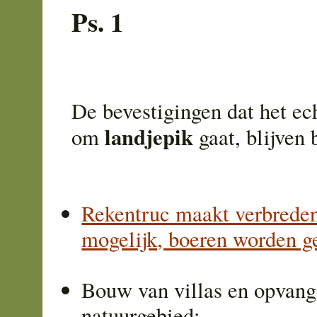
Ps. 1
De bevestigingen dat het ec
landjepik
om
gaat, blijven
Rekentruc maakt verbrede
mogelijk, boeren worden g
Bouw van villas en opvang
natuurgebied: