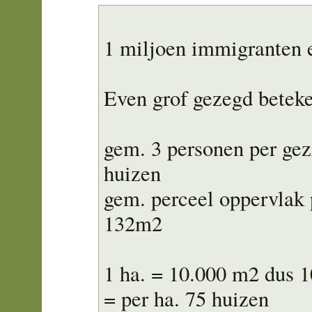
1 miljoen immigranten e
Even grof gezegd beteke
gem. 3 personen per gez
huizen
gem. perceel oppervlak 
132m2
1 ha. = 10.000 m2 dus 1
= per ha. 75 huizen