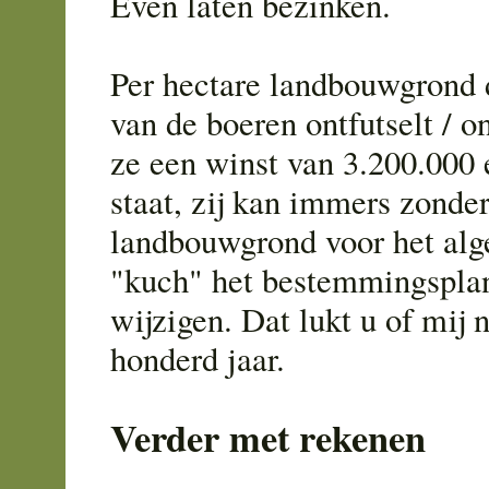
Even laten bezinken.
Per hectare landbouwgrond d
van de boeren ontfutselt / 
ze een winst van 3.200.000 
staat, zij kan immers zonde
landbouwgrond voor het al
"kuch" het bestemmingspla
wijzigen. Dat lukt u of mij n
honderd jaar.
Verder met rekenen