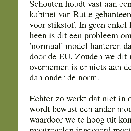
Schouten houdt vast aan een
kabinet van Rutte gehantee
voor stikstof. In geen enkel
heen is dit een probleem om
'normaal' model hanteren da
door de EU. Zouden we dit
overnemen is er niets aan d
dan onder de norm.
Echter zo werkt dat niet in 
wordt bewust een ander mod
waardoor we te hoog uit ko
maatregelen ingevoerd moe