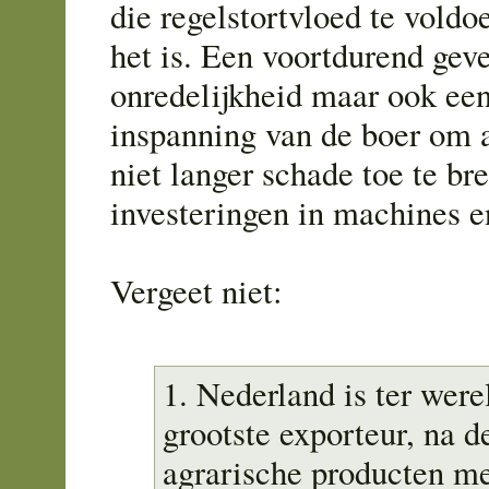
die regelstortvloed te voldo
het is. Een voortdurend gev
onredelijkheid maar ook ee
inspanning van de boer om 
niet langer schade toe te b
investeringen in machines e
Vergeet niet:
1. Nederland is ter wer
grootste exporteur, na d
agrarische producten me