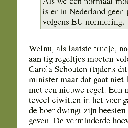
Als we een normaal mod
is er in Nederland geen
volgens EU normering.
Welnu, als laatste trucje, n
aan tig regeltjes moeten vo
Carola Schouten (tijdens dit
minister maar dat gaat niet
met een nieuwe regel. Een 
teveel eiwitten in het voer 
de boer dwingt zijn beesten
geven. De verminderde hoev