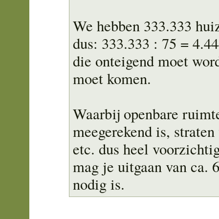
We hebben 333.333 hui
dus: 333.333 : 75 = 4.44
die onteigend moet word
moet komen.
Waarbij openbare ruimte
meegerekend is, straten
etc. dus heel voorzichti
mag je uitgaan van ca. 6
nodig is.