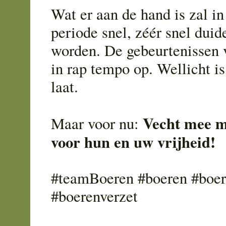
Wat er aan de hand is zal i
periode snel, zéér snel duid
worden. De gebeurtenissen 
in rap tempo op. Wellicht is
laat.
Vecht mee m
Maar voor nu:
voor hun en uw vrijheid!
#teamBoeren #boeren #boer
#boerenverzet