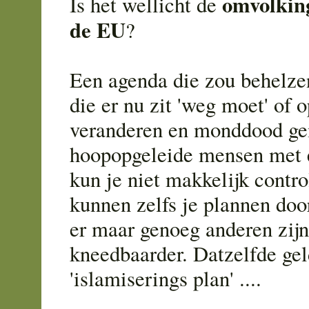
omvolkin
Is het wellicht de
de EU
?
Een agenda die zou behelze
die er nu zit 'weg moet' of 
veranderen en monddood ge
hoopopgeleide mensen met e
kun je niet makkelijk contro
kunnen zelfs je plannen doo
er maar genoeg anderen zijn
kneedbaarder. Datzelfde gel
'islamiserings plan' ....