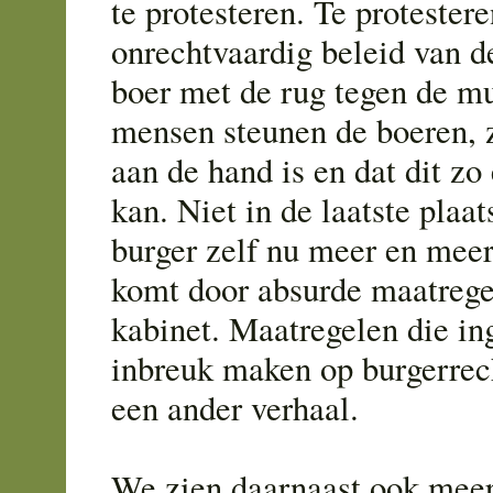
te protesteren. Te protester
onrechtvaardig beleid van d
boer met de rug tegen de mu
mensen steunen de boeren, z
aan de hand is en dat dit zo 
kan. Niet in de laatste plaa
burger zelf nu meer en meer
komt door absurde maatrege
kabinet. Maatregelen die in
inbreuk maken op burgerrec
een ander verhaal.
We zien daarnaast ook meer