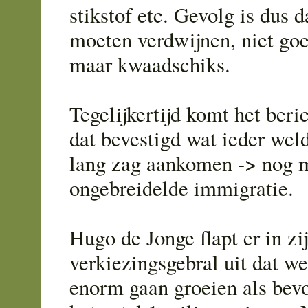
stikstof etc. Gevolg is dus d
moeten verdwijnen, niet go
maar kwaadschiks.
Tegelijkertijd komt het beri
dat bevestigd wat ieder we
lang zag aankomen -> nog 
ongebreidelde immigratie.
Hugo de Jonge flapt er in zi
verkiezingsgebral uit dat we
enorm gaan groeien als bev