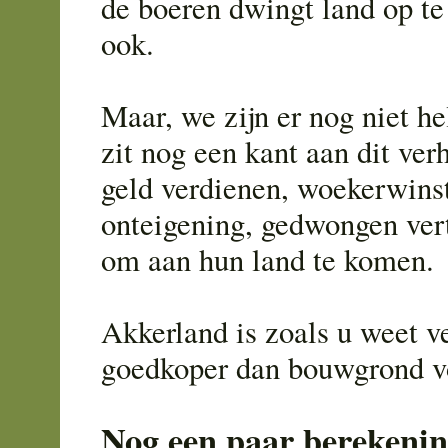
de boeren dwingt land op t
ook.
Maar, we zijn er nog niet h
zit nog een kant aan dit ver
geld verdienen, woekerwinst
onteigening, gedwongen ver
om aan hun land te komen.
Akkerland is zoals u weet v
goedkoper dan bouwgrond v
Nog een paar berekenin