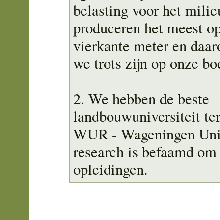
belasting voor het mili
produceren het meest o
vierkante meter en daa
we trots zijn op onze bo
2. We hebben de beste
landbouwuniversiteit te
WUR - Wageningen Uni
research is befaamd om
opleidingen.