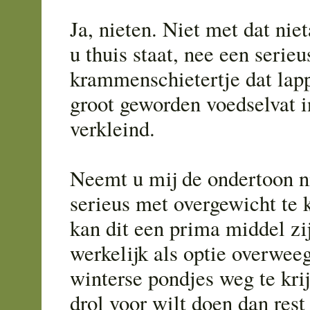
Ja, nieten. Niet met dat nie
u thuis staat, nee een serie
krammenschietertje dat lapp
groot geworden voedselvat in
verkleind.
Neemt u mij de ondertoon ni
serieus met overgewicht te 
kan dit een prima middel zij
werkelijk als optie overwee
winterse pondjes weg te kri
drol voor wilt doen dan rest