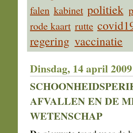
politiek
falen
kabinet
p
covid1
rode kaart
rutte
regering
vaccinatie
Dinsdag, 14 april 2009
SCHOONHEIDSPERI
AFVALLEN EN DE M
WETENSCHAP