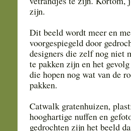
vetrandjes te zijn. Kortom, 
zijn.
Dit beeld wordt meer en me
voorgespiegeld door gedroc
designers die zelf nog niet 
te pakken zijn en het gevol
die hopen nog wat van de r
pakken.
Catwalk gratenhuizen, plast
hooghartige nuffen en gefot
gedrochten zijn het beeld d