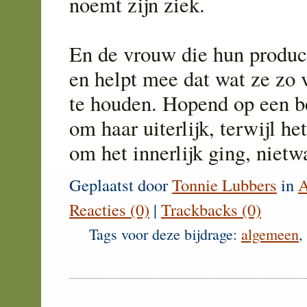
noemt zijn ziek.
En de vrouw die hun produc
en helpt mee dat wat ze zo v
te houden. Hopend op een b
om haar uiterlijk, terwijl he
om het innerlijk ging, niet
Geplaatst door
Tonnie Lubbers
in
A
Reacties (0)
|
Trackbacks (0)
Tags voor deze bijdrage:
algemeen
,