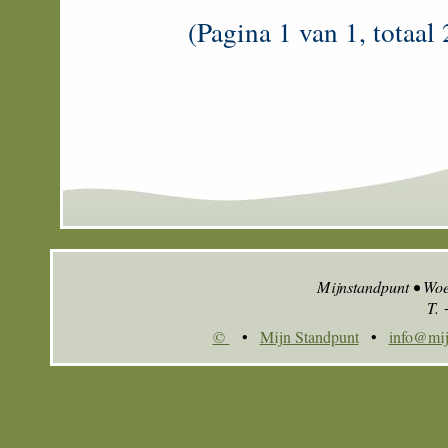
(Pagina 1 van 1, totaal 
Mijnstandpunt • Wo
T.
©
•
Mijn Standpunt
•
info@mij