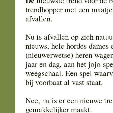
De
nieuwste trend voor de 
trendhopper met een maatje
afvallen.
Nu is afvallen op zich natuur
nieuws, hele hordes dames 
(nieuwerwetse) heren wagen 
jaar en dag, aan het jojo-sp
weegschaal. Een spel waarv
bij voorbaat al vast staat.
Nee, nu is er een nieuwe tre
gemakkelijker maakt.