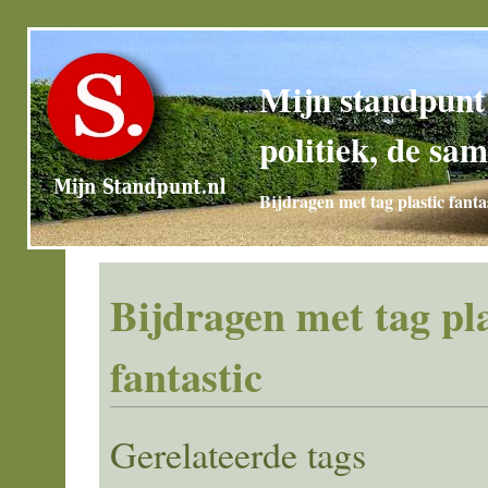
Mijn standpunt
politiek, de sam
Bijdragen met tag plastic fanta
Bijdragen met tag pla
fantastic
Gerelateerde tags