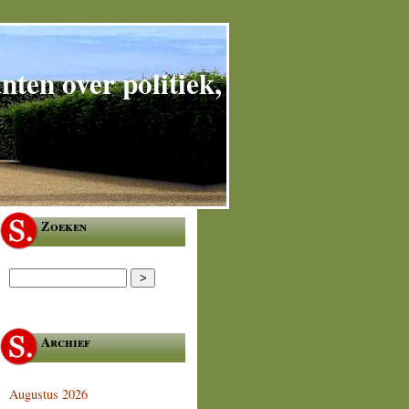
ten over politiek,
Zoeken
Archief
Augustus 2026