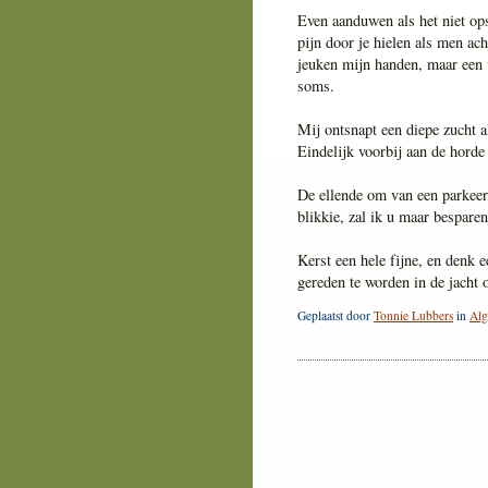
Even aanduwen als het niet ops
pijn door je hielen als men ac
jeuken mijn handen, maar een 
soms.
Mij ontsnapt een diepe zucht al
Eindelijk voorbij aan de horde
De ellende om van een parkeer
blikkie, zal ik u maar bespare
Kerst een hele fijne, en denk 
gereden te worden in de jacht
Geplaatst door
Tonnie Lubbers
in
Al