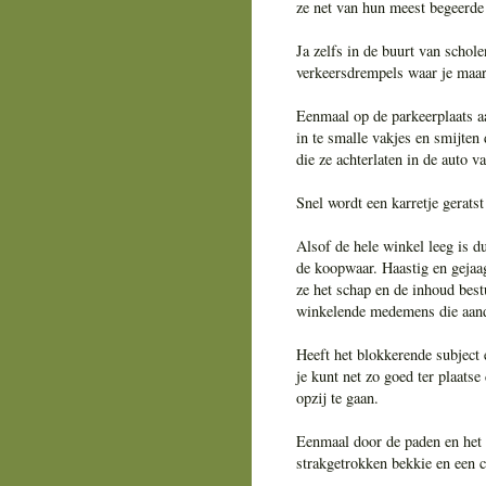
ze net van hun meest begeerde s
Ja zelfs in de buurt van schol
verkeersdrempels waar je maa
Eenmaal op de parkeerplaats 
in te smalle vakjes en smijten
die ze achterlaten in de auto 
Snel wordt een karretje geratst
Alsof de hele winkel leeg is 
de koopwaar. Haastig en gejaag
ze het schap en de inhoud bes
winkelende medemens die aandr
Heeft het blokkerende subject 
je kunt net zo goed ter plaats
opzij te gaan.
Eenmaal door de paden en het 
strakgetrokken bekkie en een ch