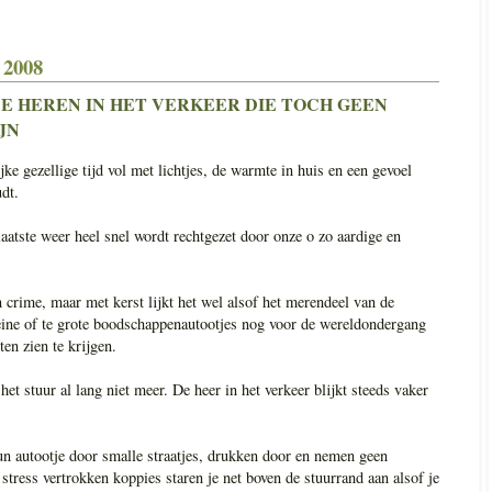
 2008
DE HEREN IN HET VERKEER DIE TOCH GEEN
JN
ijke gezellige tijd vol met lichtjes, de warmte in huis en een gevoel
udt.
laatste weer heel snel wordt rechtgezet door onze o zo aardige en
 crime, maar met kerst lijkt het wel alsof het merendeel van de
leine of te grote boodschappenautootjes nog voor de wereldondergang
n zien te krijgen.
et stuur al lang niet meer. De heer in het verkeer blijkt steeds vaker
un autootje door smalle straatjes, drukken door en nemen geen
stress vertrokken koppies staren je net boven de stuurrand aan alsof je