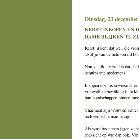
Dinsdag, 23 december
KERST INKOPEN EN 
DAME BLIJKEN TE ZI
Kerst, u kent dat wel, die vrol
alsof je van de hele wereld ho
Nou kan ik u vertellen dat dat 
behulpzame medemens.
Inkopen doen is sowieso al een
vrouwelijke bevolking in te k
hun boodschappen binnen moete
Charmant zijn vrouwen achter h
toch een echte man te zijn.
Als ware bezetenen jagen ze h
rücksicht op wie dan ook. Van 