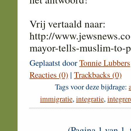
Vrij vertaald naar:
http://www.jewsnews.co
mayor-tells-muslim-to-
Geplaatst door
Tonnie Lubbers
Reacties (0)
|
Trackbacks (0)
Tags voor deze bijdrage:
immigratie
,
integratie
,
integre
(Pagina 1 van 1, 