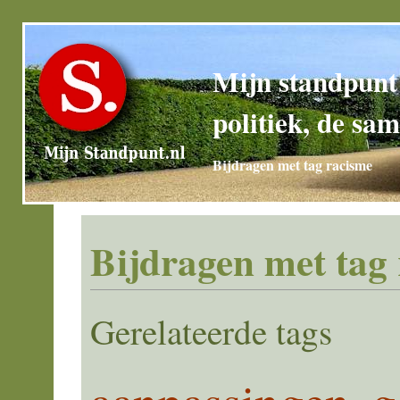
Mijn standpunt
politiek, de sam
Bijdragen met tag racisme
Bijdragen met tag
Gerelateerde tags