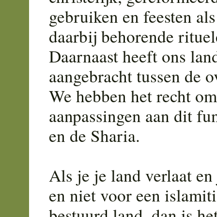
gebruiken en feesten als
daarbij behorende rituel
Daarnaast heeft ons lan
aangebracht tussen de o
We hebben het recht om
aanpassingen aan dit fu
en de Sharia.
Als je je land verlaat en
en niet voor een islamit
bestuurd land, dan is he