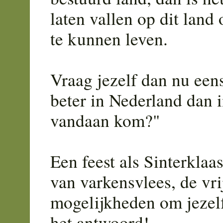
laten vallen op dit land
te kunnen leven.
Vraag jezelf dan nu een
beter in Nederland dan i
vandaan kom?"
Een feest als Sinterklaas
van varkensvlees, de vri
mogelijkheden om jezelf
het antwoord!