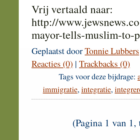
Vrij vertaald naar:
http://www.jewsnews.co
mayor-tells-muslim-to-
Geplaatst door
Tonnie Lubbers
Reacties (0)
|
Trackbacks (0)
Tags voor deze bijdrage:
immigratie
,
integratie
,
integre
(Pagina 1 van 1, 