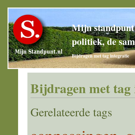
Mijn standpunt
politiek, de sam
Bijdragen met tag integratie
Bijdragen met tag 
Gerelateerde tags