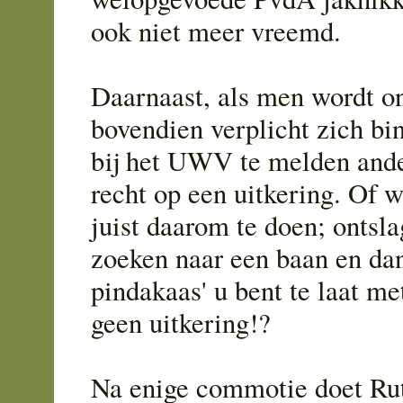
ook niet meer vreemd.
Daarnaast, als men wordt o
bovendien verplicht zich b
bij het UWV te melden ander
recht op een uitkering. Of w
juist daarom te doen; ontsl
zoeken naar een baan en dan
pindakaas' u bent te laat m
geen uitkering!?
Na enige commotie doet Rutt