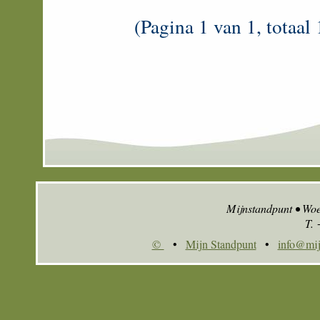
(Pagina 1 van 1, totaal 
Mijnstandpunt • Wo
T.
©
•
Mijn Standpunt
•
info@mij