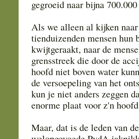
gegroeid naar bijna 700.00
Als we alleen al kijken naa
tienduizenden mensen hun b
kwijtgeraakt, naar de mense
grensstreek die door de acc
hoofd niet boven water kun
de versoepeling van het ont
kun je niet anders zeggen da
enorme plaat voor z'n hoofd
Maar, dat is de leden van 
welopgevoede PvdA jaknikk