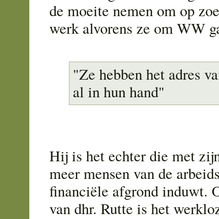
de moeite nemen om op zoek
werk alvorens ze om WW ga
"Ze hebben het adres 
al in hun hand"
Hij is het echter die met zij
meer mensen van de arbeid
financiële afgrond induwt. 
van dhr. Rutte is het werkl