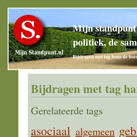
Mijn standpunt
politiek, de sam
Bijdragen met tag hans de boe
Bijdragen met tag ha
Gerelateerde tags
asociaal
geb
algemeen