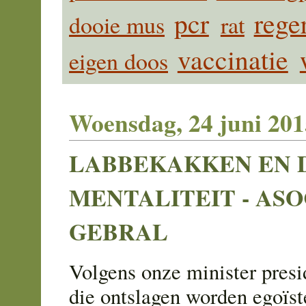
pcr
rege
dooie mus
rat
vaccinatie
eigen doos
Woensdag, 24 juni 201
LABBEKAKKEN EN D
MENTALITEIT - AS
GEBRAL
Volgens onze minister presi
die ontslagen worden egoïst