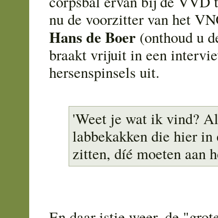
corpsbal ervan bij de VVD 
nu de voorzitter van het 
Hans de Boer
(onthoud u d
braakt vrijuit in een intervi
hersenspinsels uit.
'Weet je wat ik vind? Al
labbekakken die hier in 
zitten, díé moeten aan h
En daar istie weer, de "grote