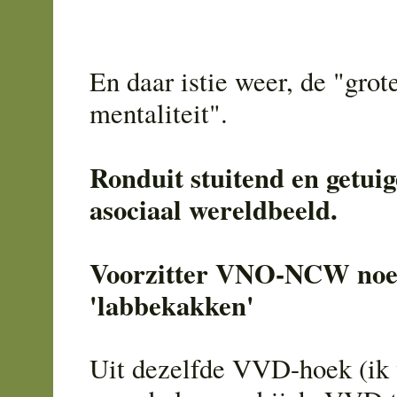
En daar istie weer, de "grote
mentaliteit".
Ronduit stuitend en getui
asociaal wereldbeeld.
Voorzitter VNO-NCW noe
'labbekakken'
Uit dezelfde VVD-hoek (ik