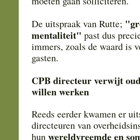
moeten gaan solliciteren.
"gr
De uitspraak van Rutte;
mentaliteit"
past dus preci
immers, zoals de waard is ve
gasten.
CPB directeur verwijt oud
willen werken
Reeds eerder kwamen er uit
directeuren van overheidsins
wereldvreemde en soms
hun