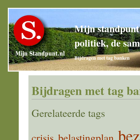
Mijn standpunt
politiek, de sam
Bijdragen met tag banken
Bijdragen met tag b
Gerelateerde tags
bez
crisis
belastingplan