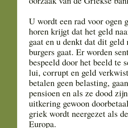
oorzaak van de Griekse bank
U wordt een rad voor ogen g
horen krijgt dat het geld na
gaat en u denkt dat dit geld
burgers gaat. Er worden se
bespeeld door het beeld te 
lui, corrupt en geld verkwis
betalen geen belasting, gaa
pensioen en als ze dood zij
uitkering gewoon doorbetaa
griek wordt neergezet als de
Europa.