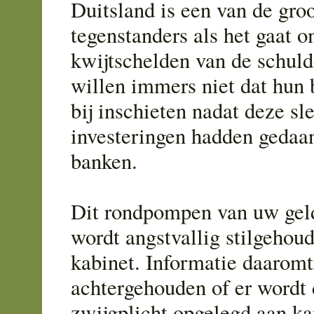
Duitsland is een van de groo
tegenstanders als het gaat o
kwijtschelden van de schuld
willen immers niet dat hun 
bij inschieten nadat deze sl
investeringen hadden gedaa
banken.
Dit rondpompen van uw gel
wordt angstvallig stilgehou
kabinet. Informatie daarom
achtergehouden of er wordt
zwijgplicht opgelegd aan ka