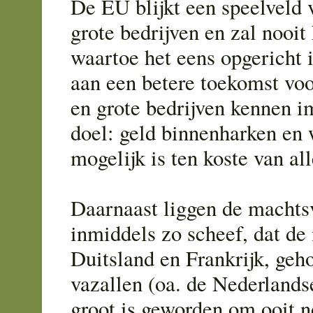
De EU blijkt een speelveld 
grote bedrijven en zal nooit
waartoe het eens opgericht
aan een betere toekomst voo
en grote bedrijven kennen i
doel: geld binnenharken en 
mogelijk is ten koste van all
Daarnaast liggen de machts
inmiddels zo scheef, dat de
Duitsland en Frankrijk, geh
vazallen (oa. de Nederlandse
groot is geworden om ooit 