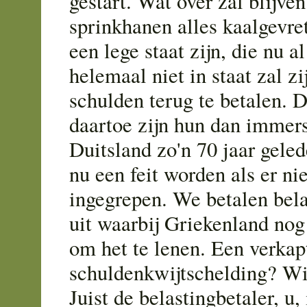
gestart. Wat over zal blijve
sprinkhanen alles kaalgevre
een lege staat zijn, die nu a
helemaal niet in staat zal z
schulden terug te betalen. 
daartoe zijn hun dan immer
Duitsland zo'n 70 jaar geled
nu een feit worden als er ni
ingegrepen. We betalen bela
uit waarbij Griekenland nog 
om het te lenen. Een verkap
schuldenkwijtschelding? Wi
Juist de belastingbetaler, u,