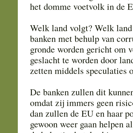
het domme voetvolk in de 
Welk land volgt? Welk land 
banken met behulp van corru
gronde worden gericht om v
geslacht te worden door lan
zetten middels speculaties 
De banken zullen dit kunnen
omdat zij immers geen risic
dan zullen de EU en haar po
gewoon weer gaan helpen al