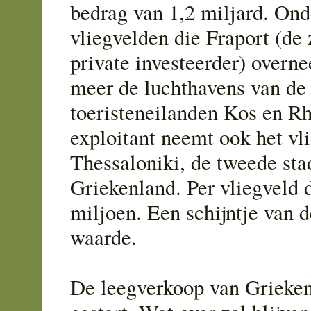
bedrag van 1,2 miljard. Ond
vliegvelden die Fraport (d
private investeerder) overne
meer de luchthavens van de
toeristeneilanden Kos en R
exploitant neemt ook het vl
Thessaloniki, de tweede sta
Griekenland. Per vliegveld 
miljoen. Een schijntje van 
waarde.
De leegverkoop van Grieken