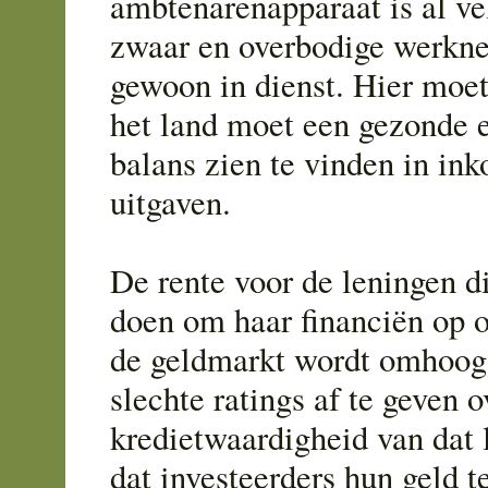
ambtenarenapparaat is al vel
zwaar en overbodige werkne
gewoon in dienst. Hier moe
het land moet een gezonde 
balans zien te vinden in in
uitgaven.
De rente voor de leningen d
doen om haar financiën op o
de geldmarkt wordt omhoog
slechte ratings af te geven o
kredietwaardigheid van dat 
dat investeerders hun geld t