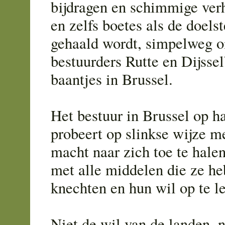
bijdragen en schimmige ver
en zelfs boetes als de doelst
gehaald wordt, simpelweg 
bestuurders Rutte en Dijsse
baantjes in Brussel.
Het bestuur in Brussel op ha
probeert op slinkse wijze m
macht naar zich toe te hale
met alle middelen die ze he
knechten en hun wil op te l
Niet de wil van de landen, n