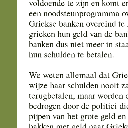
voldoende te zijn en komt e
een noodsteunprogramma o
Griekse banken overeind te 
grieken hun geld van de ban
banken dus niet meer in sta
hun schulden te betalen.
We weten allemaal dat Grie
wijze haar schulden nooit z
terugbetalen, maar worden 
bedrogen door de politici d
pijpen van het grote geld e
bakken met geld naar Griek