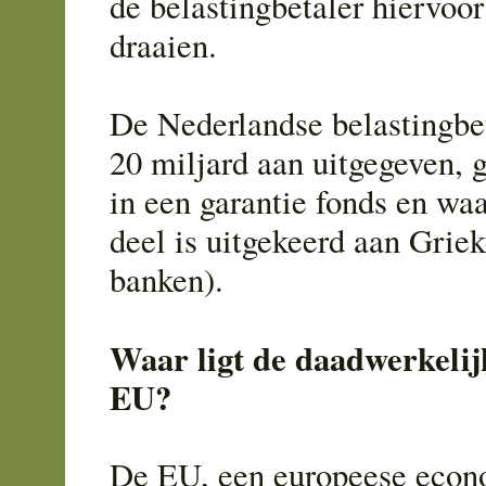
de belastingbetaler hiervoor
draaien.
De Nederlandse belastingbet
20 miljard aan uitgegeven, g
in een garantie fonds en wa
deel is uitgekeerd aan Griek
banken).
Waar ligt de daadwerkelij
EU?
De EU, een europeese econ