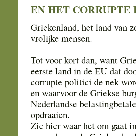
EN HET CORRUPTE
Griekenland, het land van z
vrolijke mensen.
Tot voor kort dan, want Gri
eerste land in de EU dat do
corrupte politici de nek wo
en waarvoor de Griekse burg
Nederlandse belastingbetal
opdraaien.
Zie hier waar het om gaat i