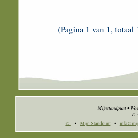
(Pagina 1 van 1, totaal 
Mijnstandpunt • Wo
T.
©
•
Mijn Standpunt
•
info@mij