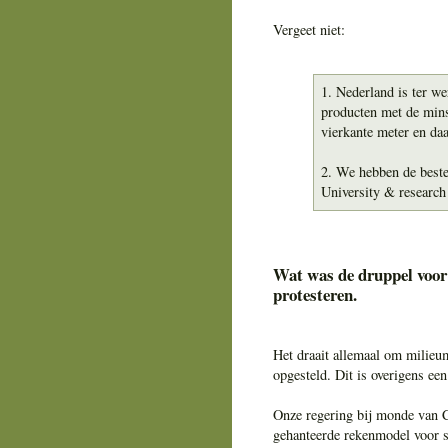
Vergeet niet:
1. Nederland is ter we
producten met de mins
vierkante meter en da
2. We hebben de best
University & research
Wat was de druppel voor 
protesteren.
Het draait allemaal om milieuma
opgesteld. Dit is overigens e
Onze regering bij monde van C
gehanteerde rekenmodel voor s