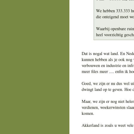
We hebben 333.333 hu
die onteigend moet wo
Waarbij openbare ruim
heel voorzichtig gesch
Dat is nogal wat land. En Neder
kunnen hebben als je ook nog 
verbouwen en industrie en inf
meer files meer .... enfin ik ho
Goed, we zijn er nu dus wel ui
dwingt land op te geven. Hoe 
Maar, we zijn er nog niet hele
verdienen, woekerwinsten slaa
komen.
Akkerland is zoals u weet vel