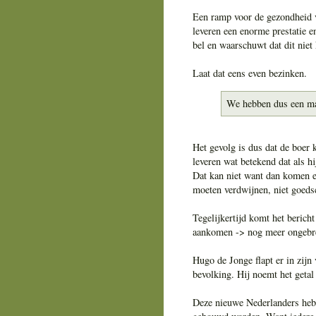
Een ramp voor de gezondheid va
leveren een enorme prestatie 
bel en waarschuwt dat dit niet
Laat dat eens even bezinken.
We hebben dus een maa
Het gevolg is dus dat de boer 
leveren wat betekend dat als h
Dat kan niet want dan komen er 
moeten verdwijnen, niet goed
Tegelijkertijd komt het berich
aankomen -> nog meer ongebre
Hugo de Jonge flapt er in zijn
bevolking. Hij noemt het getal 
Deze nieuwe Nederlanders hebb