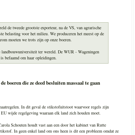
reld de tweede grootste exporteur, na de VS, van agrarische
te belasting voor het milieu. We produceren het meest op de
arom moeten we trots zijn op onze boeren.
e landbouwuniversiteit ter wereld. De WUR - Wageningen
 is befaamd om haar opleidingen.
de boeren die ze deed besluiten massaal te gaan
atregelen. In dit geval de stikstofuitstoot waarvoor regels zijn
en EU wijde regelgeving waaraan elk land zich houden moet.
arola Schouten houdt vast aan een door het kabinet van Rutte
tikstof. In geen enkel land om ons heen is dit een probleem omdat ze