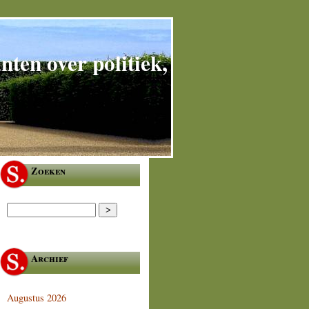
ten over politiek,
Zoeken
Archief
Augustus 2026