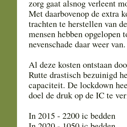
zorg gaat alsnog verleent m
Met daarbovenop de extra ko
trachten te herstellen van d
mensen hebben opgelopen to
nevenschade daar weer van.
Al deze kosten ontstaan doo
Rutte drastisch bezuinigd h
capaciteit. De lockdown heef
doel de druk op de IC te ve
In 2015 - 2200 ic bedden
In 2020 - 1050 ic bedden