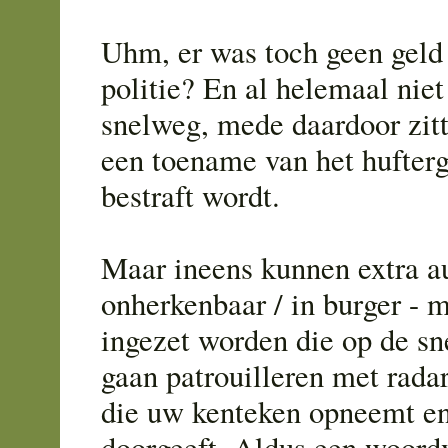
Uhm, er was toch geen geld 
politie? En al helemaal niet
snelweg, mede daardoor zit
een toename van het hufterg
bestraft wordt.
Maar ineens kunnen extra au
onherkenbaar / in burger - 
ingezet worden die op de s
gaan patrouilleren met rada
die uw kenteken opneemt en
doorgeeft. Aldus een woord