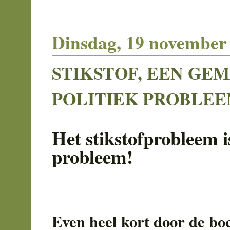
Dinsdag, 19 november
STIKSTOF, EEN GE
POLITIEK PROBLE
Het stikstofprobleem i
probleem!
Even heel kort door de bo