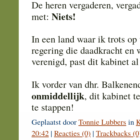
De heren vergaderen, verga
Niets!
met:
In een land waar ik trots op
regering die daadkracht en 
verenigd, past dit kabinet al
Ik vorder van dhr. Balkene
onmiddellijk
, dit kabinet 
te stappen!
Geplaatst door
Tonnie Lubbers
in
K
20:42
|
Reacties (0)
|
Trackbacks (0