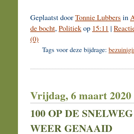
Geplaatst door
Tonnie Lubbers
in
A
de bocht
,
Politiek
op
15:11
|
Reacti
(0)
Tags voor deze bijdrage:
bezuinig
Vrijdag, 6 maart 2020
100 OP DE SNELWEG
WEER GENAAID