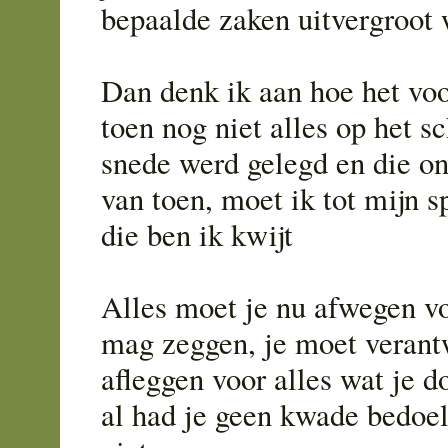
bepaalde zaken uitvergroot
Dan denk ik aan hoe het voo
toen nog niet alles op het s
snede werd gelegd en die o
van toen, moet ik tot mijn sp
die ben ik kwijt
Alles moet je nu afwegen vo
mag zeggen, je moet veran
afleggen voor alles wat je d
al had je geen kwade bedoeli