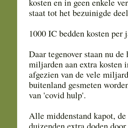
kosten en in geen enkele v
staat tot het bezuinigde deel
1000 IC bedden kosten per j
Daar tegenover staan nu de
miljarden aan extra kosten i
afgezien van de vele miljard
buitenland gesmeten worde
van 'covid hulp'.
Alle middenstand kapot, de
duizenden extra doden door n