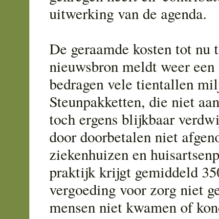
uitwerking van de agenda.
De geraamde kosten tot nu t
nieuwsbron meldt weer een 
bedragen vele tientallen mil
Steunpakketten, die niet a
toch ergens blijkbaar verdw
door doorbetalen niet afge
ziekenhuizen en huisartsenp
praktijk krijgt gemiddeld 3
vergoeding voor zorg niet g
mensen niet kwamen of kon