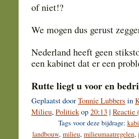
of niet!?
We mogen dus gerust zegge
Nederland heeft geen stiks
een kabinet dat er een pro
Rutte liegt u voor en bedri
Geplaatst door
Tonnie Lubbers
in
K
Milieu
,
Politiek
op
20:13
|
Reactie 
Tags voor deze bijdrage:
kabi
landbouw
,
milieu
,
milieumaatregelen
,