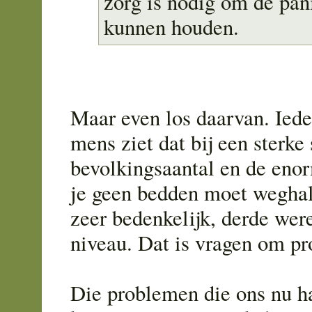
zorg is nodig om de pan
kunnen houden.
Maar even los daarvan. Ied
mens ziet dat bij een sterke 
bevolkingsaantal en de enor
je geen bedden moet weghal
zeer bedenkelijk, derde were
niveau. Dat is vragen om p
Die problemen die ons nu h