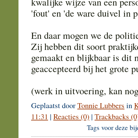
kwalijke wijze van een perso
'fout' en 'de ware duivel in 
En daar mogen we de politi
Zij hebben dit soort praktij
gemaakt en blijkbaar is dit 
geaccepteerd bij het grote p
(werk in uitvoering, kan no
Geplaatst door
Tonnie Lubbers
in
K
11:31
|
Reacties (0)
|
Trackbacks (0
Tags voor deze bi