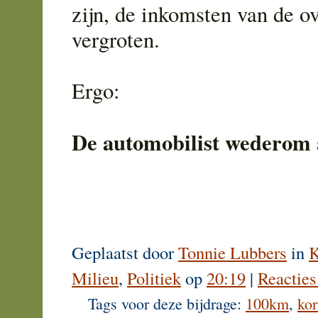
zijn, de inkomsten van de ov
vergroten.
Ergo:
De automobilist wederom 
Geplaatst door
Tonnie Lubbers
in
K
Milieu
,
Politiek
op
20:19
|
Reacties
Tags voor deze bijdrage:
100km
,
kor