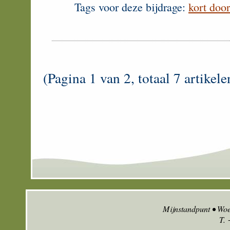
Tags voor deze bijdrage:
kort doo
(Pagina 1 van 2, totaal 7 artikel
Mijnstandpunt • Wo
T.