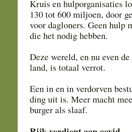
Kruis en hulporganisaties l
130 tot 600 miljoen, door 
voor dagloners. Geen hulp 
die het nodig hebben.
Deze wereld, en nu even de 
land, is totaal verrot.
Een in en in verdorven best
ding uit is. Meer macht mee
burger als slaaf.
Rijk verdient aan covid