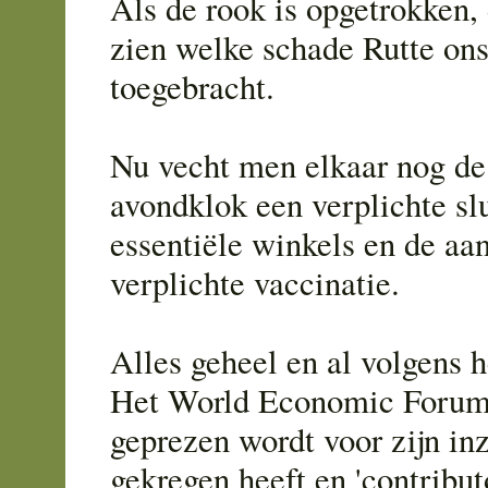
Als de rook is opgetrokken,
zien welke schade Rutte ons
toegebracht.
Nu vecht men elkaar nog de 
avondklok een verplichte slu
essentiële winkels en de aa
verplichte vaccinatie.
Alles geheel en al volgens 
Het World Economic Forum
geprezen wordt voor zijn inz
gekregen heeft en 'contributo