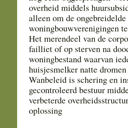
overheid middels huursubsid
alleen om de ongebreidelde 
woningbouwverenigingen te
Het merendeel van de corpor
failliet of op sterven na do
woningbestand waarvan ied
huisjesmelker natte dromen 
Wanbeleid is schering en in
gecontroleerd bestuur midde
verbeterde overheidsstructur
oplossing