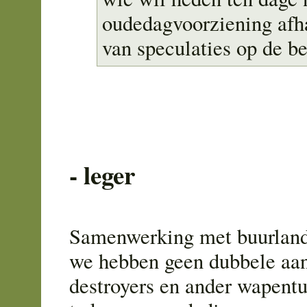
oudedagvoorziening afha
van speculaties op de b
- leger
Samenwerking met buurland
we hebben geen dubbele aan
destroyers en ander wapent