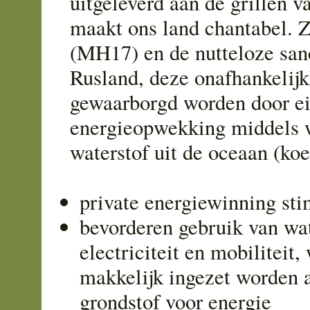
uitgeleverd aan de grillen v
maakt ons land chantabel. 
(MH17) en de nutteloze san
Rusland, deze onafhankelij
gewaarborgd worden door e
energieopwekking middels 
waterstof uit de oceaan (koe
private energiewinning st
bevorderen gebruik van wat
electriciteit en mobiliteit,
makkelijk ingezet worden a
grondstof voor energie