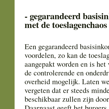
- gegarandeerd basisi
met de toeslagenchaos
Een gegarandeerd basisinko
voordelen, zo kan de toesla
aangepakt worden en is het 
de controlerende en onderd
overheid mogelijk. Laten we
vergeten dat er steeds mind
beschikbaar zullen zijn doo
Daarnaast geeft het burgers