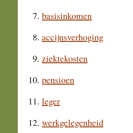
basisinkomen
accijnsverhoging
ziektekosten
pensioen
leger
werkgelegenheid