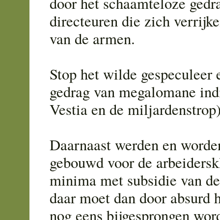
door het schaamteloze gedr
directeuren die zich verrijk
van de armen.
Stop het wilde gespeculeer e
gedrag van megalomane indi
Vestia en de miljardenstrop)
Daarnaast werden en worde
gebouwd voor de arbeidersk
minima met subsidie van de
daar moet dan door absurd 
nog eens bijgesprongen wor