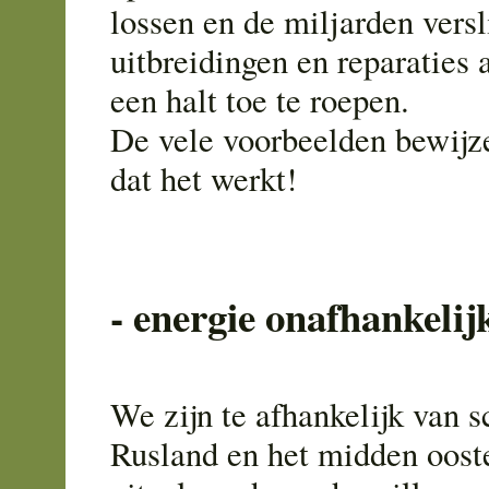
lossen en de miljarden vers
uitbreidingen en reparaties
een halt toe te roepen.
De vele voorbeelden bewijz
dat het werkt!
- energie onafhankelij
We zijn te afhankelijk van s
Rusland en het midden ooste