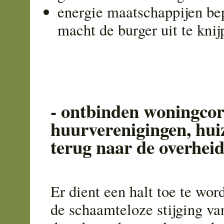
energie maatschappijen be
macht de burger uit te knij
- ontbinden woningcor
huurverenigingen, hui
terug naar de overhei
Er dient een halt toe te wo
de schaamteloze stijging va