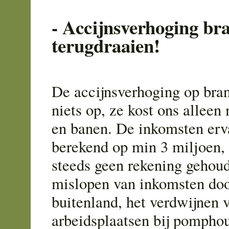
- Accijnsverhoging br
terugdraaien!
De accijnsverhoging op bran
niets op, ze kost ons alleen
en banen. De inkomsten erv
berekend op min 3 miljoen, 
steeds geen rekening gehou
mislopen van inkomsten doo
buitenland, het verdwijnen 
arbeidsplaatsen bij pompho