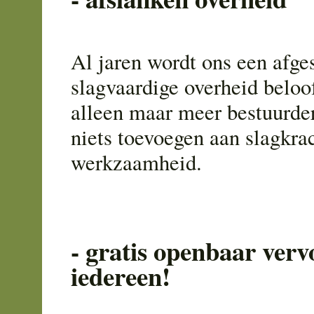
Al jaren wordt ons een afge
slagvaardige overheid beloofd
alleen maar meer bestuurde
niets toevoegen aan slagkra
werkzaamheid.
- gratis openbaar verv
iedereen!