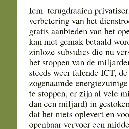
Icm. terugdraaien privatise
verbetering van het dienstro
gratis aanbieden van het op
kan met gemak betaald word
zinloze subsidies die nu ver
het stoppen van de miljard
steeds weer falende ICT, de
zogenaamde energiezuinige 
te stoppen, er zijn al vele 
dan een miljard) in gestoken 
dat het niets oplevert en voo
openbaar vervoer een middel