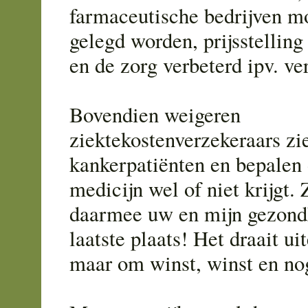
farmaceutische bedrijven m
gelegd worden, prijsstellin
en de zorg verbeterd ipv. ve
Bovendien weigeren
ziektekostenverzekeraars zi
kankerpatiënten en bepalen 
medicijn wel of niet krijgt. 
daarmee uw en mijn gezond
laatste plaats! Het draait ui
maar om winst, winst en no