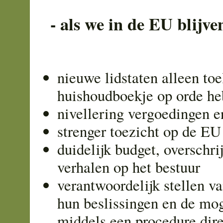
- als we in de EU blijve
nieuwe lidstaten alleen toe
huishoudboekje op orde h
nivellering vergoedingen e
strenger toezicht op de EU
duidelijk budget, overschri
verhalen op het bestuur
verantwoordelijk stellen va
hun beslissingen en de mog
middels een procedure dire