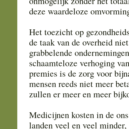
onmogelijk zonder het totaa
deze waardeloze omvormin
Het toezicht op gezondheids
de taak van de overheid niet
grabbelende ondernemingen
schaamteloze verhoging van 
premies is de zorg voor bij
mensen reeds niet meer beta
zullen er meer en meer bij
Medicijnen kosten in de on
landen veel en veel minder,