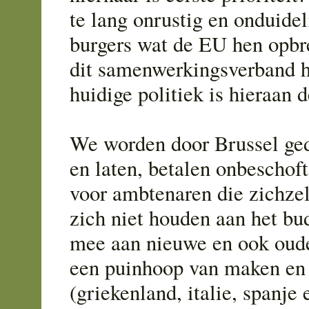
te lang onrustig en onduidel
burgers wat de EU hen opbr
dit samenwerkingsverband 
huidige politiek is hieraan d
We worden door Brussel ged
en laten, betalen onbeschof
voor ambtenaren die zichzel
zich niet houden aan het bu
mee aan nieuwe en ook oude 
een puinhoop van maken en
(griekenland, italie, spanje e