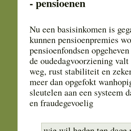
- pensioenen
Nu een basisinkomen is geg
kunnen pensioenpremies wor
pensioenfondsen opgeheven 
de oudedagvoorziening valt 
weg, rust stabiliteit en zek
meer dan opgefokt wanhopig
sleutelen aan een systeem d
en fraudegevoelig
wie wil heden ten dage 