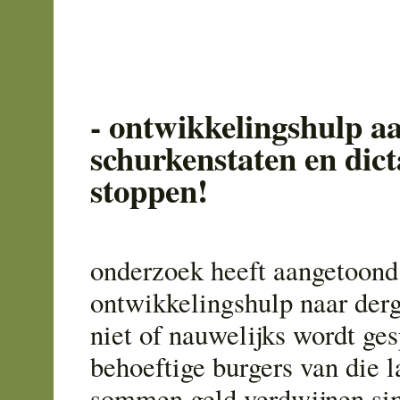
- ontwikkelingshulp a
schurkenstaten en dic
stoppen!
onderzoek heeft aangetoond
ontwikkelingshulp naar derg
niet of nauwelijks wordt ge
behoeftige burgers van die l
sommen geld verdwijnen si