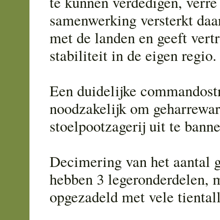
te kunnen verdedigen, verre
samenwerking versterkt daa
met de landen en geeft ver
stabiliteit in de eigen regio.
Een duidelijke commandostru
noodzakelijk om geharrewar
stoelpootzagerij uit te bann
Decimering van het aantal 
hebben 3 legeronderdelen, m
opgezadeld met vele tiental