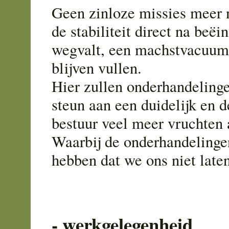
Geen zinloze missies meer 
de stabiliteit direct na beë
wegvalt, een machstvacuum 
blijven vullen.
Hier zullen onderhandelinge
steun aan een duidelijk en 
bestuur veel meer vruchten
Waarbij de onderhandelingen
hebben dat we ons niet late
- werkgelegenheid