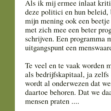
Als ik mij ermee inlaat krit
deze politici en hun beleid, 
mijn mening ook een beetje 
met zich mee een beter pr
schrijven. Een programma m
uitgangspunt een menswaard
Te veel en te vaak worden 
als bedrijfskapitaal, ja zelf
wordt al onderwezen dat w
daartoe behoren. Dat we daa
mensen praten ....