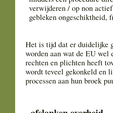
verwijderen / op non actief 
gebleken ongeschiktheid, f
Het is tijd dat er duidelijke
worden aan wat de EU wel e
rechten en plichten heeft tov
wordt teveel gekonkeld en li
processen aan hun broek puu
- afslanken overheid