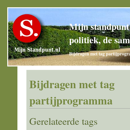
Mijn standpunt
politiek, de sam
Bijdragen met tag partijprog
Bijdragen met tag
partijprogramma
Gerelateerde tags