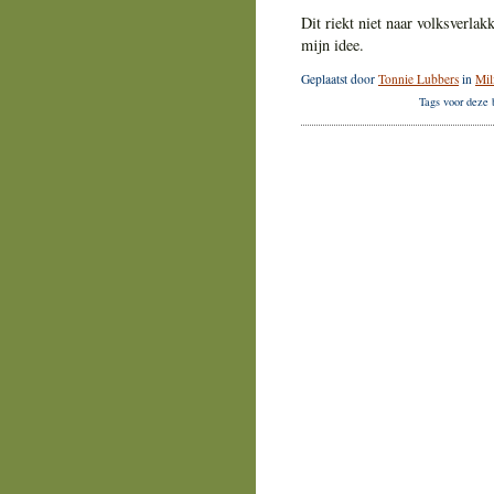
Dit riekt niet naar volksverlak
mijn idee.
Geplaatst door
Tonnie Lubbers
in
Mil
Tags voor deze 