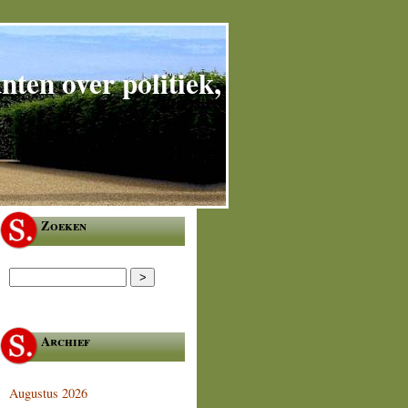
ten over politiek,
Zoeken
Archief
Augustus 2026