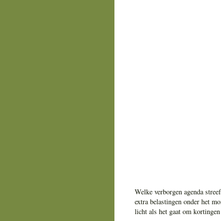
Welke verborgen agenda streef
extra belastingen onder het m
licht als het gaat om korting