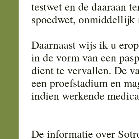
testwet en de daaraan t
spoedwet, onmiddellijk n
Daarnaast wijs ik u ero
in de vorm van een pasp
dient te vervallen. De v
een proefstadium en ma
indien werkende medicat
De informatie over Sotr