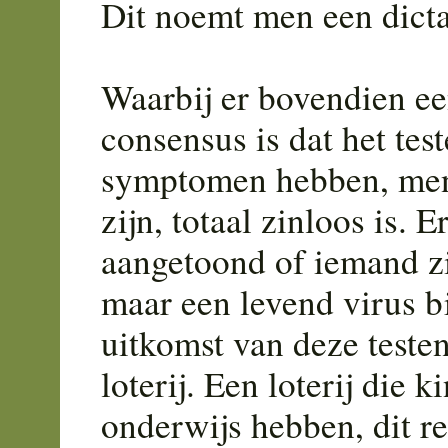
Dit noemt men een dicta
Waarbij er bovendien e
consensus is dat het te
symptomen hebben, mens
zijn, totaal zinloos is. 
aangetoond of iemand zie
maar een levend virus bi
uitkomst van deze teste
loterij. Een loterij die 
onderwijs hebben, dit r