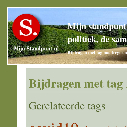
Mijn standpunt
politiek, de sam
Bijdragen met tag maatregelen
Bijdragen met tag
Gerelateerde tags