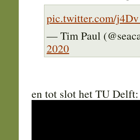
pic.twitter.com/j4D
— Tim Paul (@seac
2020
en tot slot het TU Delft: