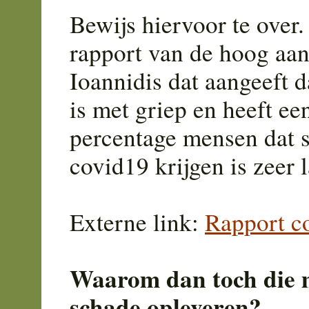
Bewijs hiervoor te ove
rapport van de hoog aa
Ioannidis dat aangeeft 
is met griep en heeft ee
percentage mensen dat s
covid19 krijgen is zeer l
Externe link:
Rapport c
Waarom dan toch die m
schade opleveren?