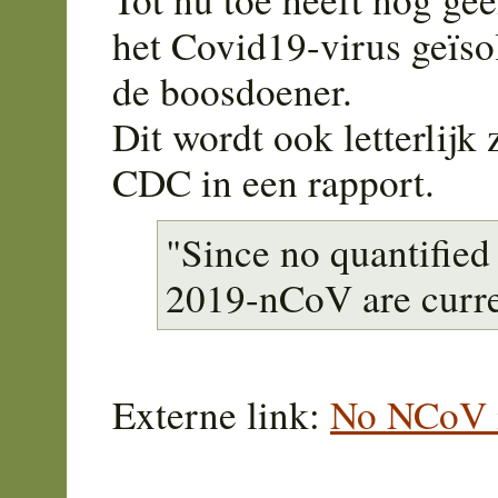
het Covid19-virus geïsol
de boosdoener.
Dit wordt ook letterlijk
CDC in een rapport.
"Since no quantified 
2019-nCoV are curre
Externe link:
No NCoV i