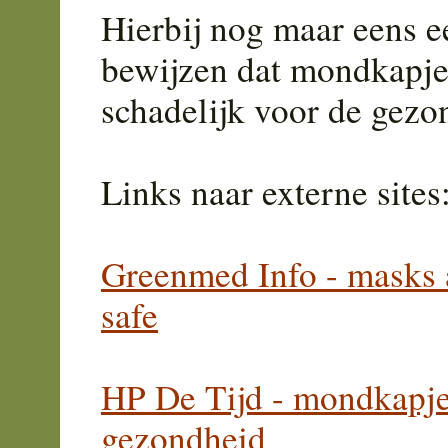
Hierbij nog maar eens een
bewijzen dat mondkapjes
schadelijk voor de gezo
Links naar externe sites
Greenmed Info - masks a
safe
HP De Tijd - mondkapjes
gezondheid