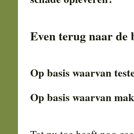
Even terug naar de 
Op basis waarvan test
Op basis waarvan make
Tot nu toe heeft nog gee