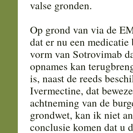
valse gronden.
Op grond van via de EM
dat er nu een medicatie 
vorm van Sotrovimab dat
opnames kan terugbreng
is, naast de reeds besch
Ivermectine, dat bewezen
achtneming van de burg
grondwet, kan ik niet an
conclusie komen dat u de