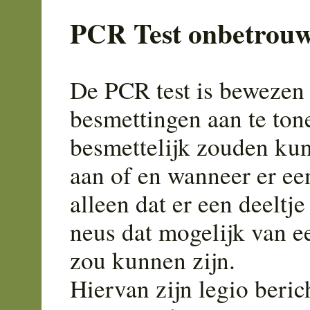
PCR Test onbetrou
De PCR test is beweze
besmettingen aan te tone
besmettelijk zouden kun
aan of en wanneer er ee
alleen dat er een deelt
neus dat mogelijk van e
zou kunnen zijn.
Hiervan zijn legio beric