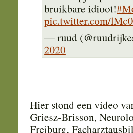
bruikbare idioot!
#Mo
pic.twitter.com/lM
— ruud (@ruudrijke
2020
Hier stond een video va
Griesz-Brisson, Neurol
Freiburg, Facharztausbi