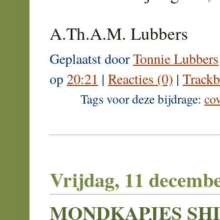
A.Th.A.M. Lubbers
Geplaatst door
Tonnie Lubbers
op
20:21
|
Reacties (0)
|
Trackb
Tags voor deze bijdrage:
co
Vrijdag, 11 decemb
MONDKAPJES SHI