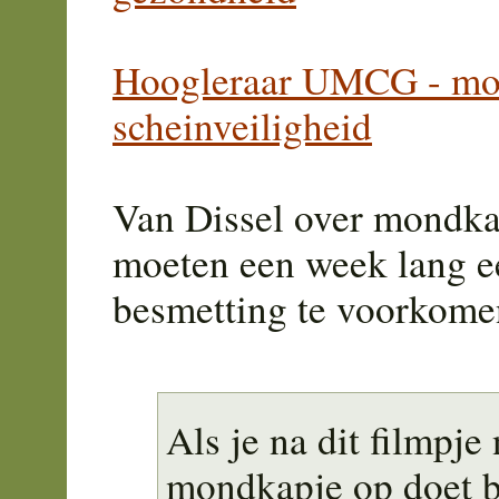
Hoogleraar UMCG - mo
scheinveiligheid
Van Dissel over mondka
moeten een week lang e
besmetting te voorkome
Als je na dit filmpje
mondkapje op doet b