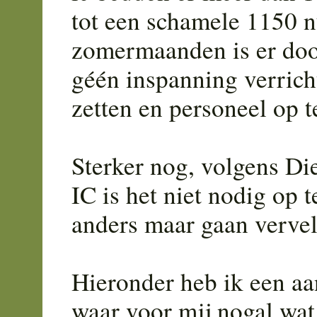
tot een schamele 1150 
zomermaanden is er doo
géén inspanning verrich
zetten en personeel op t
Sterker nog, volgens D
IC is het niet nodig op 
anders maar gaan vervel
Hieronder heb ik een a
waar voor mij nogal wat