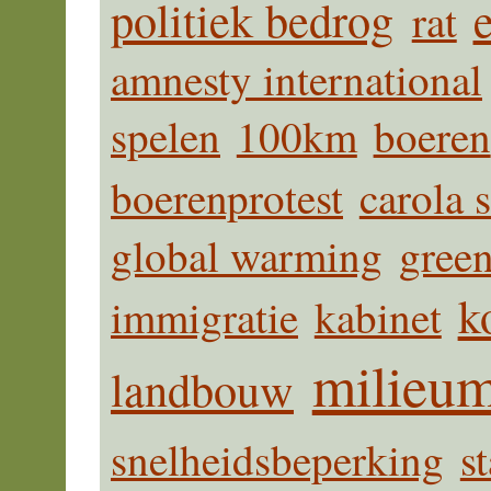
politiek bedrog
rat
amnesty international
spelen
100km
boeren
boerenprotest
carola 
global warming
gree
k
immigratie
kabinet
milieum
landbouw
snelheidsbeperking
s