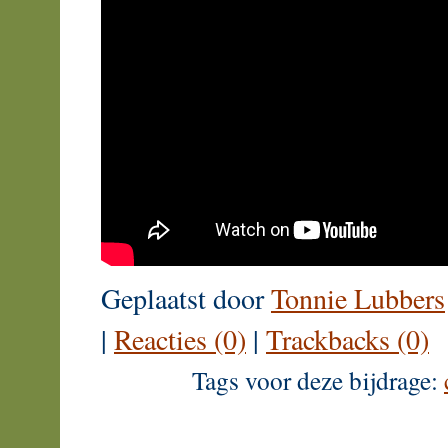
Geplaatst door
Tonnie Lubbers
|
Reacties (0)
|
Trackbacks (0)
Tags voor deze bijdrage: