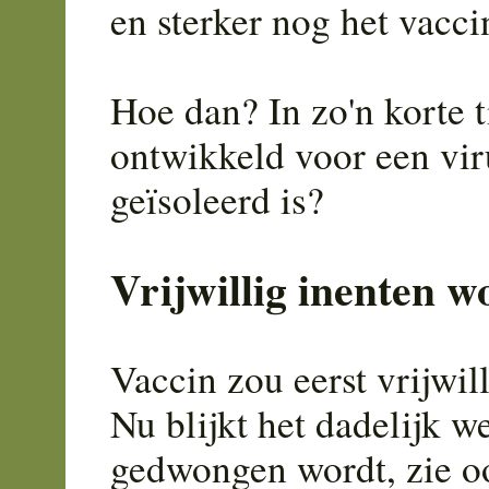
en sterker nog het vacc
Hoe dan? In zo'n korte t
ontwikkeld voor een vir
geïsoleerd is?
Vrijwillig inenten w
Vaccin zou eerst vrijwil
Nu blijkt het dadelijk w
gedwongen wordt, zie o