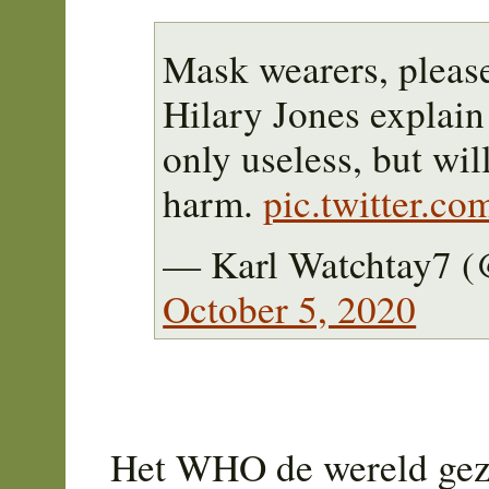
Mask wearers, please
Hilary Jones explai
only useless, but wil
harm.
pic.twitter.c
— Karl Watchtay7 (
October 5, 2020
Het WHO de wereld gezo