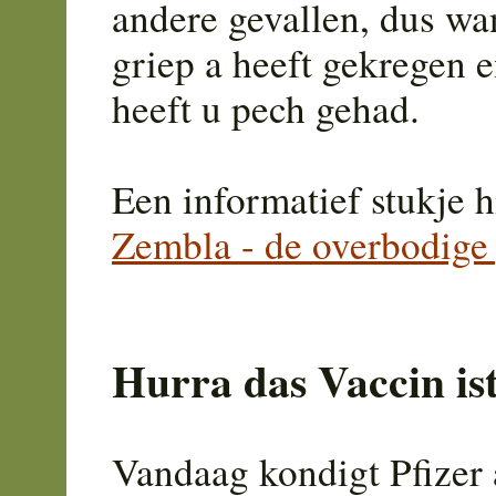
andere gevallen, dus wa
griep a heeft gekregen e
heeft u pech gehad.
Een informatief stukje h
Zembla - de overbodige
Hurra das Vaccin is
Vandaag kondigt Pfizer a