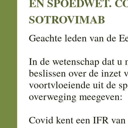
EN SPOEDWET. C
SOTROVIMAB
Geachte leden van de E
In de wetenschap dat u
beslissen over de inzet 
voortvloeiende uit de sp
overweging meegeven:
Covid kent een IFR van 