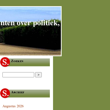
ten over politiek,
Zoeken
Archief
Augustus 2026