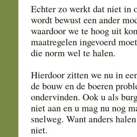
Echter zo werkt dat niet in 
wordt bewust een ander mod
waardoor we te hoog uit ko
maatregelen ingevoerd moe
die norm wel te halen.
Hierdoor zitten we nu in een
de bouw en de boeren prob
ondervinden. Ook u als burg
niet aan en u mag nu nog m
snelweg. Want anders hale
niet.