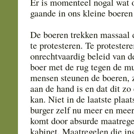
Er is momenteel nogal wat 
gaande in ons kleine boeren
De boeren trekken massaal 
te protesteren. Te protester
onrechtvaardig beleid van d
boer met de rug tegen de mu
mensen steunen de boeren, z
aan de hand is en dat dit zo 
kan. Niet in de laatste plaa
burger zelf nu meer en meer
komt door absurde maatrege
kabinet. Maatregelen die in