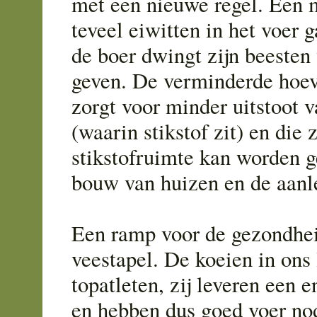
met een nieuwe regel. Een 
teveel eiwitten in het voer 
de boer dwingt zijn beesten
geven. De verminderde hoev
zorgt voor minder uitstoot
(waarin stikstof zit) en di
stikstofruimte kan worden g
bouw van huizen en de aanl
Een ramp voor de gezondhe
veestapel. De koeien in ons 
topatleten, zij leveren een 
en hebben dus goed voer no