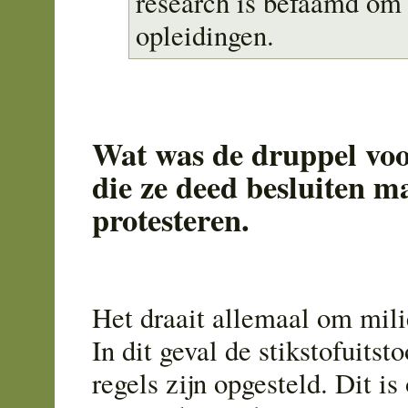
research is befaamd om
opleidingen.
Wat was de druppel voo
die ze deed besluiten m
protesteren.
Het draait allemaal om mil
In dit geval de stikstofuitst
regels zijn opgesteld. Dit is