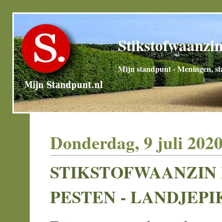
Stikstofwaanzin
Mijn standpunt - Meningen, sta
Donderdag, 9 juli 202
STIKSTOFWAANZIN
PESTEN - LANDJEPI