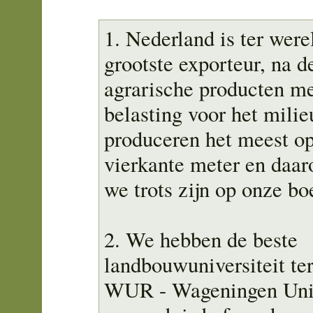
1. Nederland is ter wer
grootste exporteur, na d
agrarische producten me
belasting voor het mili
produceren het meest o
vierkante meter en daa
we trots zijn op onze bo
2. We hebben de beste
landbouwuniversiteit te
WUR - Wageningen Uni