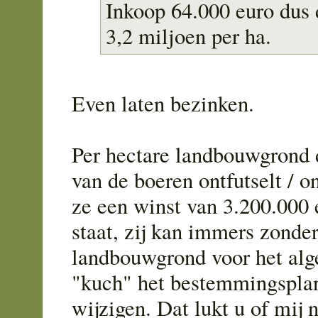
Inkoop 64.000 euro dus 
3,2 miljoen per ha.
Even laten bezinken.
Per hectare landbouwgrond d
van de boeren ontfutselt / 
ze een winst van 3.200.000 
staat, zij kan immers zonde
landbouwgrond voor het al
"kuch" het bestemmingspla
wijzigen. Dat lukt u of mij n