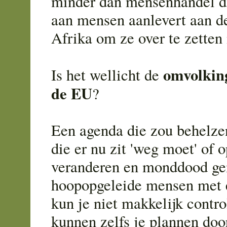
minder dan mensenhandel d
aan mensen aanlevert aan d
Afrika om ze over te zetten
omvolkin
Is het wellicht de
de EU
?
Een agenda die zou behelze
die er nu zit 'weg moet' of 
veranderen en monddood ge
hoopopgeleide mensen met e
kun je niet makkelijk contro
kunnen zelfs je plannen doo