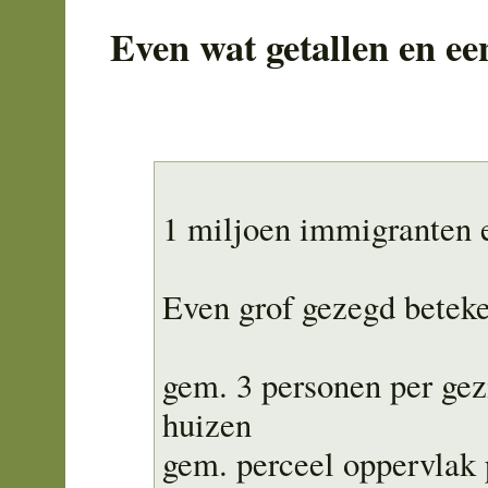
Even wat getallen en ee
1 miljoen immigranten e
Even grof gezegd beteke
gem. 3 personen per gez
huizen
gem. perceel oppervlak 