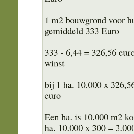
1 m2 bouwgrond voor hu
gemiddeld 333 Euro
333 - 6,44 = 326,56 eur
winst
bij 1 ha. 10.000 x 326,5
euro
Een ha. is 10.000 m2 ko
ha. 10.000 x 300 = 3.00