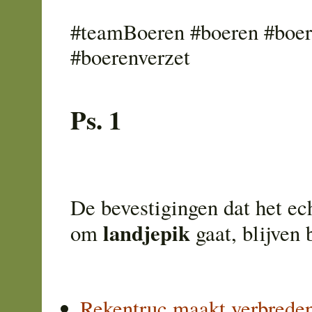
#teamBoeren #boeren #boer
#boerenverzet
Ps. 1
De bevestigingen dat het ec
landjepik
om
gaat, blijven
Rekentruc maakt verbrede