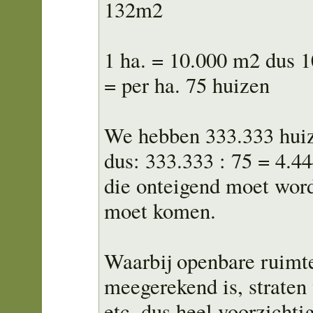
132m2
1 ha. = 10.000 m2 dus 1
= per ha. 75 huizen
We hebben 333.333 hui
dus: 333.333 : 75 = 4.44
die onteigend moet word
moet komen.
Waarbij openbare ruimte
meegerekend is, straten
etc. dus heel voorzichti