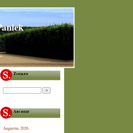
Paniek
..
Zoeken
Archief
Augustus 2026