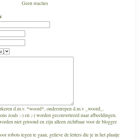
Geen reacties
N
keren d.m.v. *woord*, onderstrepen d.m.v _woord_.
ns zoals :-) en ;-) worden geconverteerd naar afbeeldingen.
orden niet getoond en zijn alleen zichtbaar voor de blogger.
r robots tegen te gaan, gelieve de letters die je in het plaatje