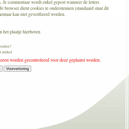
en. Je commentaar wordt enkel gepost wanneer de letters
e browser dient cookies te ondersteunen (standaard staat dit
entaar kan niet geverifieerd worden.
n het plaatje hierboven
houden?
 artikel
n eerst worden gecontroleerd voor deze geplaatst worden.