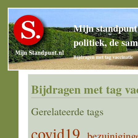
Mijn standpunt
politiek, de sam
Bijdragen met tag vaccinatie
Bijdragen met tag va
Gerelateerde tags
covid19
bezuiniging