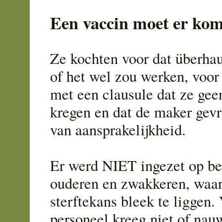
Een vaccin moet er ko
Ze kochten voor dat überha
of het wel zou werken, voor
met een clausule dat ze gee
kregen en dat de maker gevr
van aansprakelijkheid.
Er werd NIET ingezet op b
ouderen en zwakkeren, waar
sterftekans bleek te liggen.
personeel kreeg niet of nauw