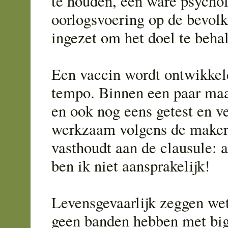
te houden, een ware psycho
oorlogsvoering op de bevol
ingezet om het doel te behal
Een vaccin wordt ontwikkel
tempo. Binnen een paar maa
en ook nog eens getest en ve
werkzaam volgens de maker.
vasthoudt aan de clausule: a
ben ik niet aansprakelijk!
Levensgevaarlijk zeggen we
geen banden hebben met bi