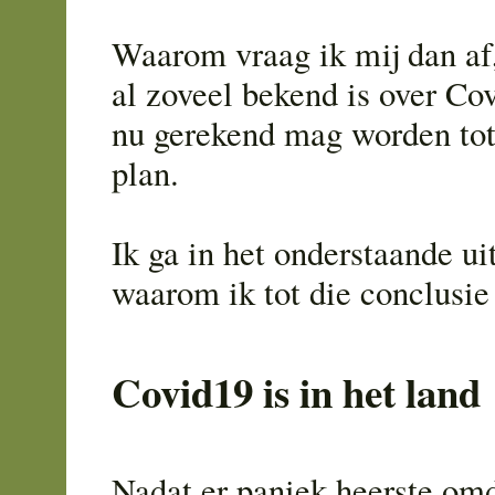
Waarom vraag ik mij dan af
al zoveel bekend is over Co
nu gerekend mag worden tot
plan.
Ik ga in het onderstaande ui
waarom ik tot die conclusi
Covid19 is in het land
Nadat er paniek heerste om