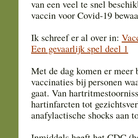
van een veel te snel besch
vaccin voor Covid-19 bewaa
Ik schreef er al over in:
Vacc
Een gevaarlijk spel deel 1
Met de dag komen er meer b
vaccinaties bij personen waa
gaat. Van hartritmestoorniss
hartinfarcten tot gezichtsv
anafylactische shocks aan t
Inmiddels heeft het CDC (