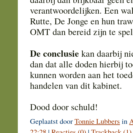
verantwoordelijken. Een wal
Rutte, De Jonge en hun traw
OMT dan bereid zijn te spel
De conclusie
kan daarbij ni
dan dat alle doden hierbij t
kunnen worden aan het toed
handelen van dit kabinet.
Dood door schuld!
Geplaatst door
Tonnie Lubbers
in
A
22:28
|
Reacties (0)
|
Trackback (1)