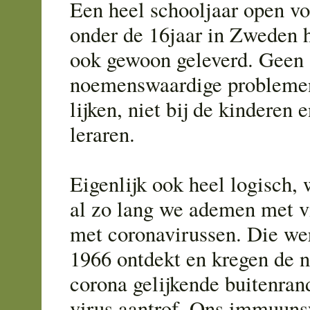
Een heel schooljaar open vo
onder de 16jaar in Zweden h
ook gewoon geleverd. Geen
noemenswaardige problemen
lijken, niet bij de kinderen e
leraren.
Eigenlijk ook heel logisch,
al zo lang we ademen met v
met coronavirussen. Die we
1966 ontdekt en kregen de 
corona gelijkende buitenra
virus aantrof. Ons immuuns