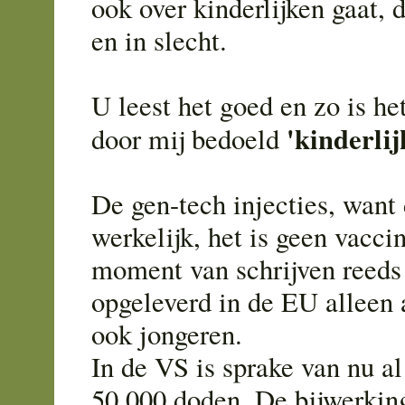
ook over kinderlijken gaat, 
en in slecht.
U leest het goed en zo is he
'kinderlij
door mij bedoeld
De gen-tech injecties, want 
werkelijk, het is geen vacci
moment van schrijven reeds
opgeleverd in de EU alleen 
ook jongeren.
In de VS is sprake van nu a
50.000 doden. De bijwerkin