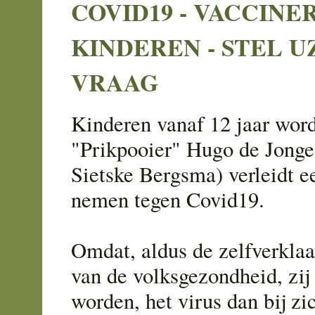
COVID19 - VACCINE
KINDEREN - STEL U
VRAAG
Kinderen vanaf 12 jaar wor
"Prikpooier" Hugo de Jonge
Sietske Bergsma) verleidt ee
nemen tegen Covid19.
Omdat, aldus de zelfverkla
van de volksgezondheid, zij
worden, het virus dan bij zi