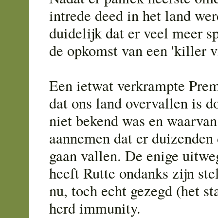
intrede deed in het land wer
duidelijk dat er veel meer s
de opkomst van een 'killer v
Een ietwat verkrampte Prem
dat ons land overvallen is d
niet bekend was en waarva
aannemen dat er duizenden
gaan vallen. De enige uitwe
heeft Rutte ondanks zijn ste
nu, toch echt gezegd (het st
herd immunity.