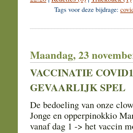
Tags voor deze bijdrage:
covi
Maandag, 23 novembe
VACCINATIE COVID1
GEVAARLIJK SPEL
De bedoeling van onze clo
Jonge en opperpinokkio Ma
vanaf dag 1 -> het vaccin mo