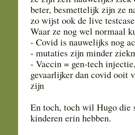
beter, besmettelijk zijn ze n
zo wijst ook de live testcas
Waar ze nog wel normaal k
- Covid is nauwelijks nog ac
- mutaties zijn minder zie
- Vaccin = gen-tech injectie,
gevaarlijker dan covid ooit 
zijn
En toch, toch wil Hugo die s
kinderen erin hebben.