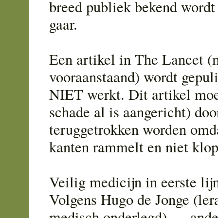
breed publiek bekend wordt 
gaar.
Een artikel in The Lancet 
vooraanstaand) wordt gepuli
NIET werkt. Dit artikel moet
schade al is aangericht) do
teruggetrokken worden omda
kanten rammelt en niet klop
Veilig medicijn in eerste li
Volgens Hugo de Jonge (lera
medisch onderlegd) .... ande