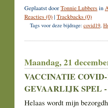
Geplaatst door
Tonnie Lubbers
in
A
Reacties (0)
|
Trackbacks (0)
Tags voor deze bijdrage:
covid19
,
H
Maandag, 21 decembe
VACCINATIE COVID-1
GEVAARLIJK SPEL -
Helaas wordt mijn bezorgdhe