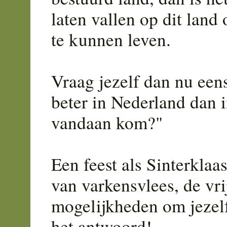
laten vallen op dit land
te kunnen leven.
Vraag jezelf dan nu een
beter in Nederland dan i
vandaan kom?"
Een feest als Sinterklaas
van varkensvlees, de vri
mogelijkheden om jezelf
het antwoord!