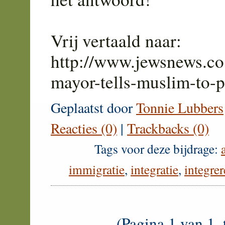
Vrij vertaald naar:
http://www.jewsnews.co
mayor-tells-muslim-to-
Geplaatst door
Tonnie Lubbers
Reacties (0)
|
Trackbacks (0)
Tags voor deze bijdrage:
immigratie
,
integratie
,
integre
(Pagina 1 van 1, 