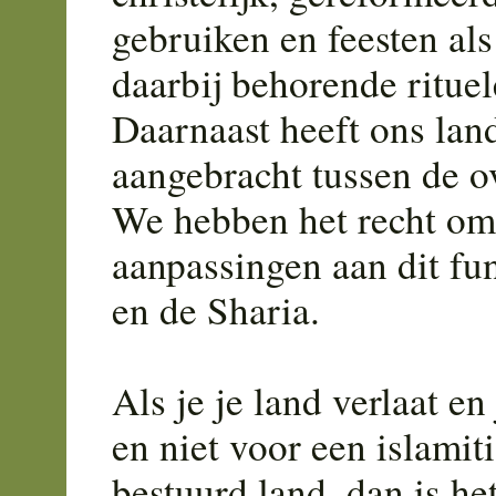
gebruiken en feesten als
daarbij behorende rituel
Daarnaast heeft ons lan
aangebracht tussen de o
We hebben het recht om
aanpassingen aan dit fu
en de Sharia.
Als je je land verlaat en
en niet voor een islamit
bestuurd land, dan is he