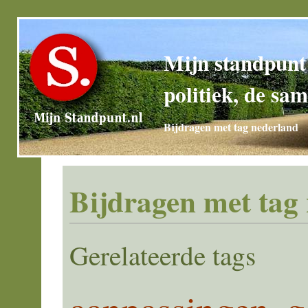
Mijn standpunt
politiek, de sam
Bijdragen met tag nederland
Bijdragen met tag
Gerelateerde tags