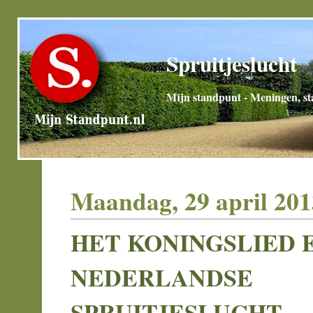
Spruitjeslucht
Mijn standpunt - Meningen, sta
Maandag, 29 april 201
HET KONINGSLIED 
NEDERLANDSE
SPRUITJESLUCHT