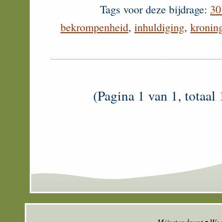
Tags voor deze bijdrage:
30
bekrompenheid
,
inhuldiging
,
kronin
(Pagina 1 van 1, totaal 
Mijnstandpunt • Wo