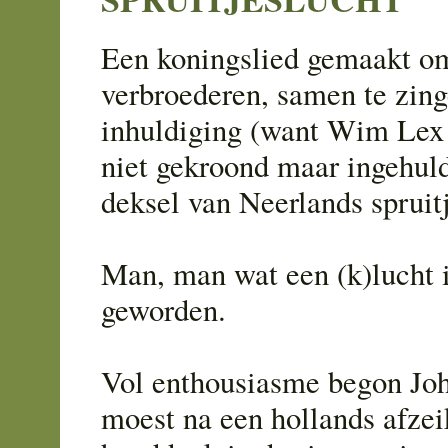
Een koningslied gemaakt o
verbroederen, samen te zing
inhuldiging (want Wim Lex
niet gekroond maar ingehuld
deksel van Neerlands spruit
Man, man wat een (k)lucht i
geworden.
Vol enthousiasme begon Jo
moest na een hollands afzei