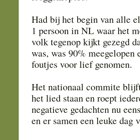
Had bij het begin van alle 
1 persoon in NL waar het m
volk tegenop kijkt gezegd da
was, was 90% meegelopen e
foutjes voor lief genomen.
Het nationaal commite blijf
het lied staan en roept iede
negatieve gedachten nu eens
en er samen een leuke dag 