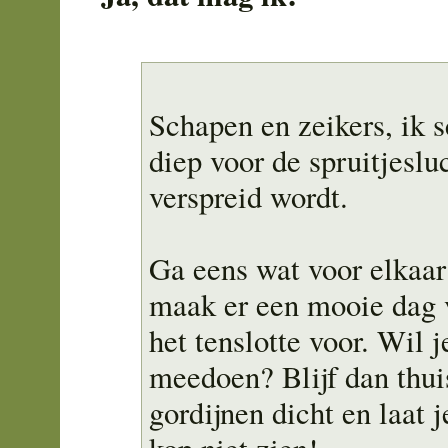
Schapen en zeikers, ik
diep voor de spruitjeslu
verspreid wordt.
Ga eens wat voor elkaar
maak er een mooie dag 
het tenslotte voor. Wil j
meedoen? Blijf dan thui
gordijnen dicht en laat j