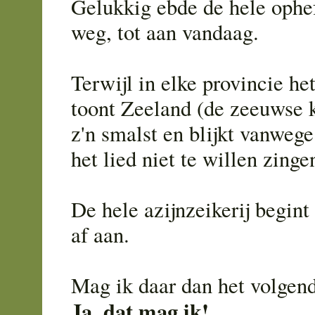
Gelukkig ebde de hele ophe
weg, tot aan vandaag.
Terwijl in elke provincie het
toont Zeeland (de zeeuwse k
z'n smalst en blijkt vanwege
het lied niet te willen zinge
De hele azijnzeikerij begin
af aan.
Mag ik daar dan het volgen
Ja, dat mag ik!