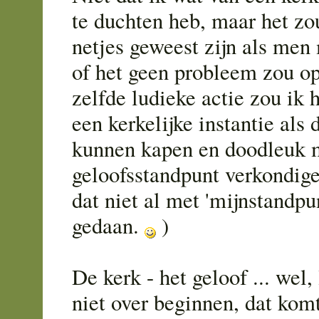
te duchten heb, maar het zo
netjes geweest zijn als men
of het geen probleem zou op
zelfde ludieke actie zou ik
een kerkelijke instantie als d
kunnen kapen en doodleuk 
geloofsstandpunt verkondigen
dat niet al met 'mijnstandpu
gedaan.
)
De kerk - het geloof ... wel,
niet over beginnen, dat kom