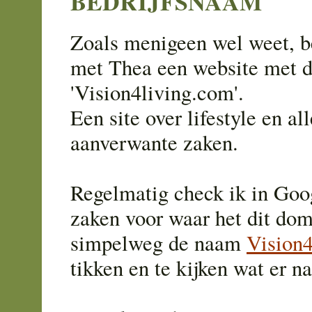
BEDRIJFSNAAM
Zoals menigeen wel weet, b
met Thea een website met 
'Vision4living.com'.
Een site over lifestyle en all
aanverwante zaken.
Regelmatig check ik in Goo
zaken voor waar het dit dom
simpelweg de naam
Vision4
tikken en te kijken wat er n