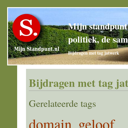
Mijn standpunt
politiek, de sam
Bijdragen met tag jatwerk
Bijdragen met tag ja
Gerelateerde tags
domain
geloof