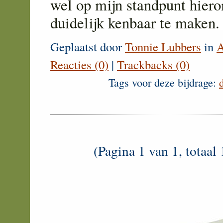
wel op mijn standpunt hier
duidelijk kenbaar te maken
Geplaatst door
Tonnie Lubbers
in
A
Reacties (0)
|
Trackbacks (0)
Tags voor deze bijdrage:
(Pagina 1 van 1, totaal 