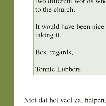
two different worlds wh
to the church.
It would have been nice 
taking it.
Best regards,
Tonnie Lubbers
Niet dat het veel zal helpen