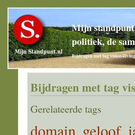
Mijn standpunt
politiek, de sam
Bijdragen met tag vision4livin
Bijdragen met tag vis
Gerelateerde tags
domain
geloof
j