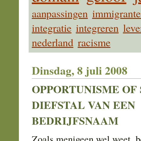
aanpassingen
immigrant
integratie
integreren
leve
nederland
racisme
Dinsdag, 8 juli 2008
OPPORTUNISME OF
DIEFSTAL VAN EEN
BEDRIJFSNAAM
Zoals menigeen wel weet, b