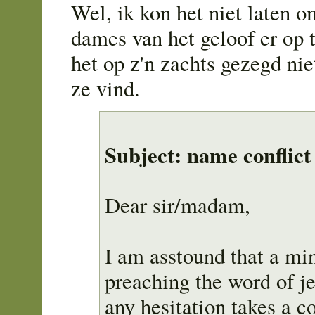
Wel, ik kon het niet laten 
dames van het geloof er op t
het op z'n zachts gezegd nie
ze vind.
Subject: name conflict
Dear sir/madam,
I am asstound that a mini
preaching the word of j
any hesitation takes a 