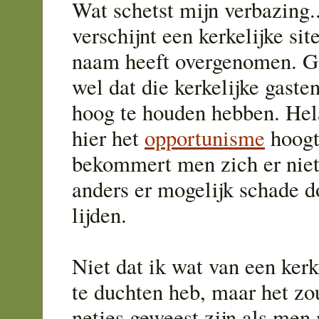
Wat schetst mijn verbazing..
verschijnt een kerkelijke si
naam heeft overgenomen. Go
wel dat die kerkelijke gaste
hoog te houden hebben. Hela
hier het
opportunisme
hoogti
bekommert men zich er nie
anders er mogelijk schade 
lijden.
Niet dat ik wat van een kerk
te duchten heb, maar het zo
netjes geweest zijn als men