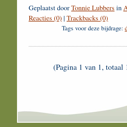
Geplaatst door
Tonnie Lubbers
in
A
Reacties (0)
|
Trackbacks (0)
Tags voor deze bijdrage:
(Pagina 1 van 1, totaal 