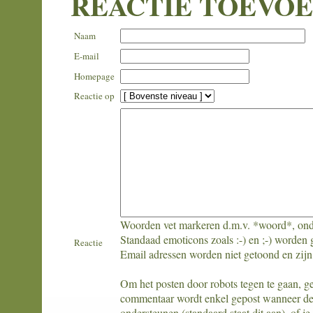
REACTIE TOEVO
Naam
E-mail
Homepage
Reactie op
Woorden vet markeren d.m.v. *woord*, ond
Standaad emoticons zoals :-) en ;-) worden 
Reactie
Email adressen worden niet getoond en zijn 
Om het posten door robots tegen te gaan, gelie
commentaar wordt enkel gepost wanneer de l
ondersteunen (standaard staat dit aan), of 