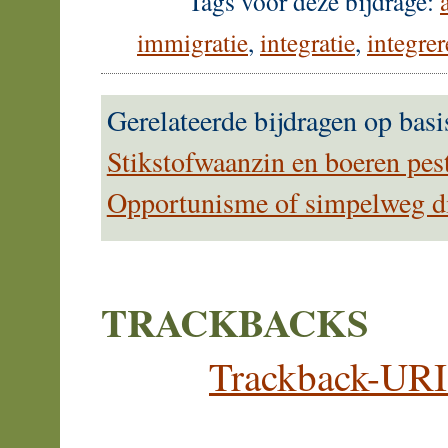
Tags voor deze bijdrage:
immigratie
,
integratie
,
integre
Gerelateerde bijdragen op basi
Stikstofwaanzin en boeren pes
Opportunisme of simpelweg die
TRACKBACKS
Trackback-URI 