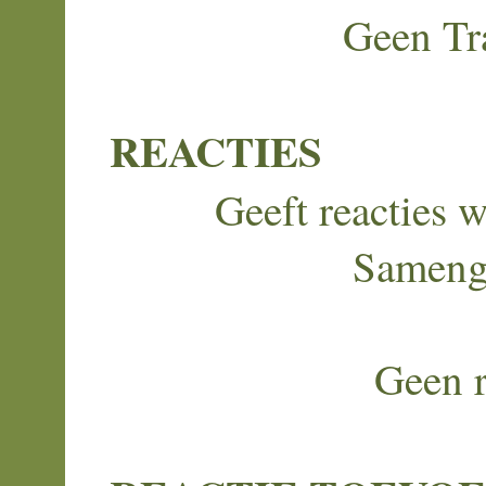
Geen Tr
REACTIES
Geeft reacties w
Sameng
Geen r