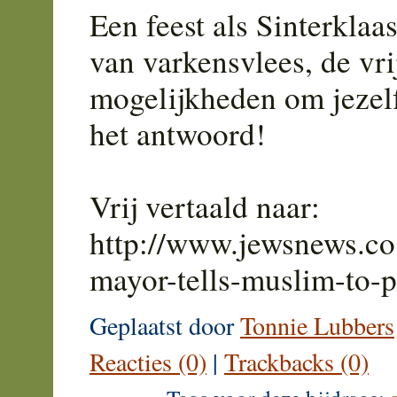
Een feest als Sinterklaas
van varkensvlees, de vri
mogelijkheden om jezelf
het antwoord!
Vrij vertaald naar:
http://www.jewsnews.co
mayor-tells-muslim-to-
Geplaatst door
Tonnie Lubbers
Reacties (0)
|
Trackbacks (0)