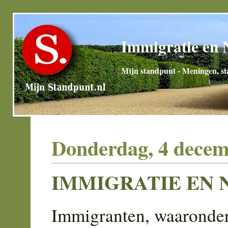
Immigratie en 
Mijn standpunt - Meningen, sta
Donderdag, 4 decem
IMMIGRATIE EN
Immigranten, waaronde