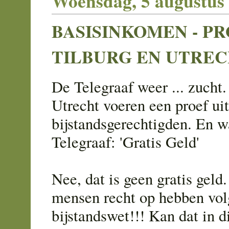
Woensdag, 5 augustus
BASISINKOMEN - PR
TILBURG EN UTRE
De Telegraaf weer ... zucht.
Utrecht voeren een proef ui
bijstandsgerechtigden. En w
Telegraaf: 'Gratis Geld'
Nee, dat is geen gratis geld
mensen recht op hebben vol
bijstandswet!!! Kan dat in d