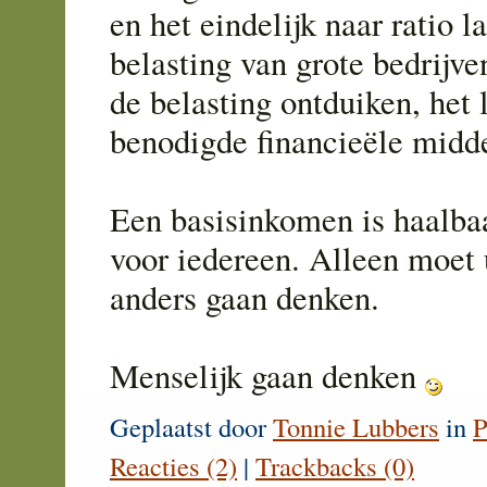
en het eindelijk naar ratio l
belasting van grote bedrijve
de belasting ontduiken, het 
benodigde financieële midd
Een basisinkomen is haalbaa
voor iedereen. Alleen moet 
anders gaan denken.
Menselijk gaan denken
Geplaatst door
Tonnie Lubbers
in
P
Reacties (2)
|
Trackbacks (0)