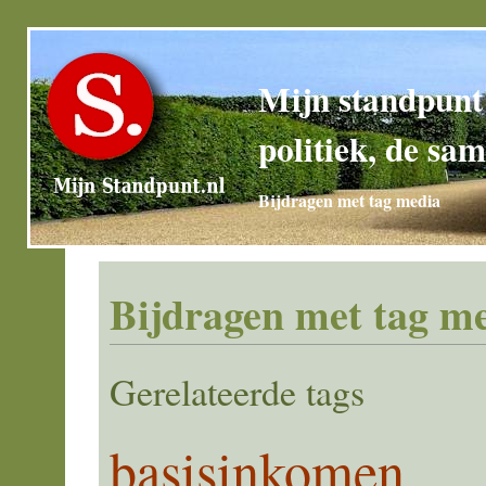
Mijn standpunt
politiek, de sam
Bijdragen met tag media
Bijdragen met tag m
Gerelateerde tags
basisinkomen