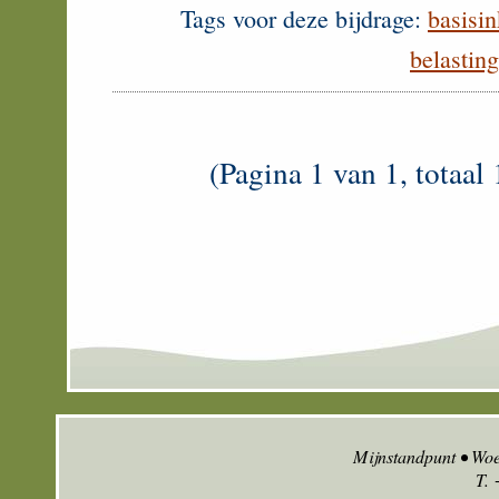
Tags voor deze bijdrage:
basisi
belastin
(Pagina 1 van 1, totaal 
Mijnstandpunt • Wo
T.