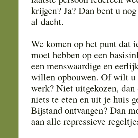
krijgen? Ja? Dan bent u no
al dacht.
We komen op het punt dat i
moet hebben op een basisi
een menswaardige en eerlij
willen opbouwen. Of wilt u 
werk? Niet uitgekozen, da
niets te eten en uit je huis
Bijstand ontvangen? Dan mo
aan alle repressieve regeltje