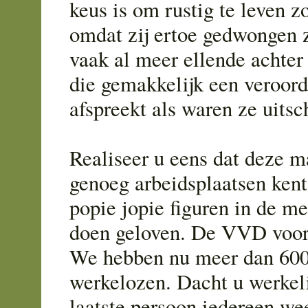
keus is om rustig te leven z
omdat zij ertoe gedwongen z
vaak al meer ellende achter
die gemakkelijk een veroord
afspreekt als waren ze uitsch
Realiseer u eens dat deze m
genoeg arbeidsplaatsen ken
popie jopie figuren in de me
doen geloven. De VVD voo
We hebben nu meer dan 60
werkelozen. Dacht u werkeli
laatste persoon iedereen we