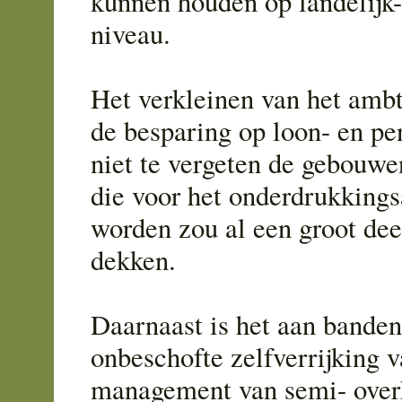
kunnen houden op landelijk-
niveau.
Het verkleinen van het amb
de besparing op loon- en pe
niet te vergeten de gebouwen
die voor het onderdrukkings
worden zou al een groot dee
dekken.
Daarnaast is het aan banden
onbeschofte zelfverrijking v
management van semi- overh