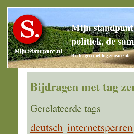
Mijn standpunt
politiek, de sam
Bijdragen met tag zensursula
Bijdragen met tag ze
Gerelateerde tags
deutsch
internetsperren