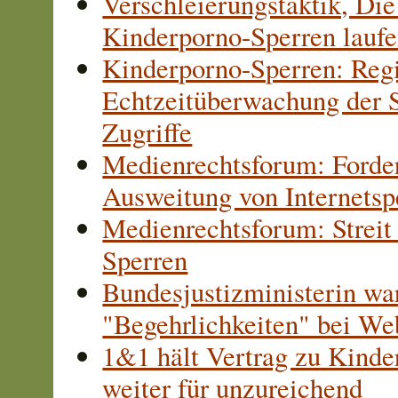
Verschleierungstaktik, Di
Kinderporno-Sperren laufe
Kinderporno-Sperren: Reg
Echtzeitüberwachung der S
Zugriffe
Medienrechtsforum: Forde
Ausweitung von Internetsp
Medienrechtsforum: Strei
Sperren
Bundesjustizministerin wa
"Begehrlichkeiten" bei We
1&1 hält Vertrag zu Kinde
weiter für unzureichend