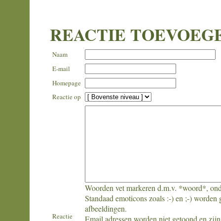
REACTIE TOEVOEG
Naam
E-mail
Homepage
Reactie op
Woorden vet markeren d.m.v. *woord*, ond
Standaad emoticons zoals :-) en ;-) worden 
afbeeldingen.
Reactie
Email adressen worden niet getoond en zijn 