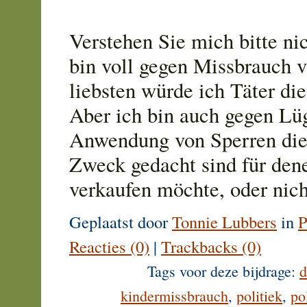
Verstehen Sie mich bitte nic
bin voll gegen Missbrauch 
liebsten würde ich Täter die 
Aber ich bin auch gegen Lü
Anwendung von Sperren die 
Zweck gedacht sind für de
verkaufen möchte, oder nich
Geplaatst door
Tonnie Lubbers
in
P
Reacties (0)
|
Trackbacks (0)
Tags voor deze bijdrage:
d
kindermissbrauch
,
politiek
,
po