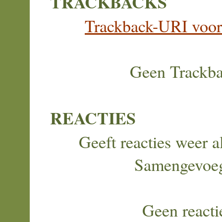
TRACKBACKS
Trackback-URI voor d
Geen Trackb
REACTIES
Geeft reacties weer al
Samengevoe
Geen reacti