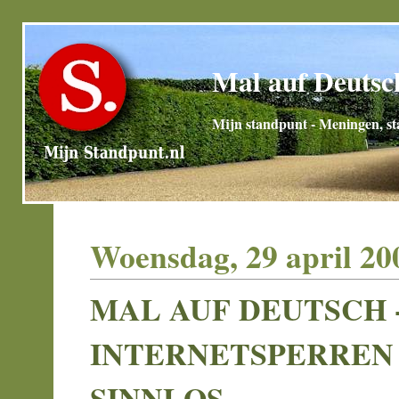
Mal auf Deutsch
Mijn standpunt - Meningen, sta
Woensdag, 29 april 20
MAL AUF DEUTSCH 
INTERNETSPERREN 
SINNLOS