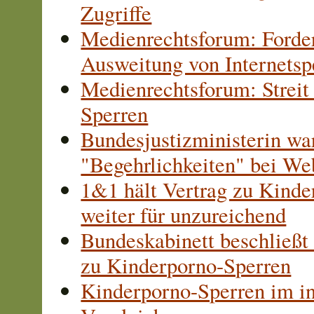
Zugriffe
Medienrechtsforum: Forde
Ausweitung von Internetsp
Medienrechtsforum: Strei
Sperren
Bundesjustizministerin wa
"Begehrlichkeiten" bei We
1&1 hält Vertrag zu Kinde
weiter für unzureichend
Bundeskabinett beschließt
zu Kinderporno-Sperren
Kinderporno-Sperren im in