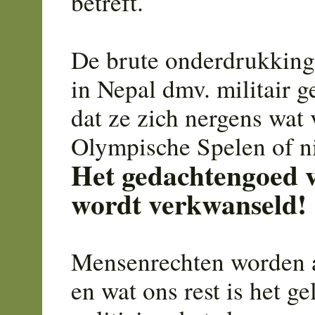
betreft.
De brute onderdrukking
in Nepal dmv. militair g
dat ze zich nergens wat
Olympische Spelen of ni
Het gedachtengoed v
wordt verkwanseld!
Mensenrechten worden a
en wat ons rest is het g