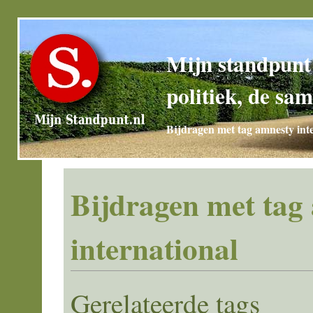
Mijn standpunt
politiek, de sam
Bijdragen met tag amnesty int
Bijdragen met tag
international
Gerelateerde tags