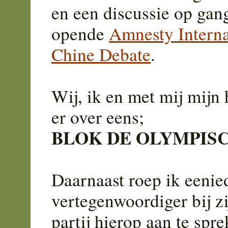
en een discussie op gan
opende
Amnesty Interna
Chine Debate
.
Wij, ik en met mij mijn h
er over eens;
BLOK DE OLYMPISC
Daarnaast roep ik eenied
vertegenwoordiger bij zi
partij hierop aan te spr