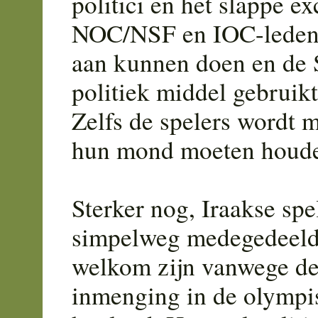
politici en het slappe e
NOC/NSF en IOC-leden da
aan kunnen doen en de S
politiek middel gebrui
Zelfs de spelers wordt 
hun mond moeten houd
Sterker nog, Iraakse spe
simpelweg medegedeeld d
welkom zijn vanwege de
inmenging in de olympi