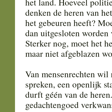
het land. Hoeveel polit
denken de heren van het
het gebeuren heeft? Moe
dan uitgesloten worden
Sterker nog, moet het h
maar niet afgeblazen w
Van mensenrechten wil m
spreken, een openlijk s
durft géén van de heren
gedachtengoed verkwans