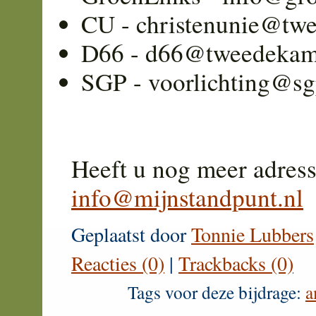
CU - christenunie@tw
D66 - d66@tweedekam
SGP - voorlichting@sg
Heeft u nog meer adress
info@mijnstandpunt.nl
Geplaatst door
Tonnie Lubbers
Reacties (0)
|
Trackbacks (0)
Tags voor deze bijdrage:
a