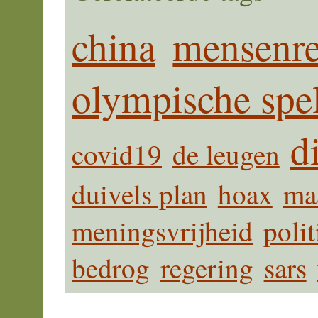
china
mensenre
olympische spe
d
covid19
de leugen
duivels plan
hoax
ma
meningsvrijheid
polit
bedrog
regering
sars