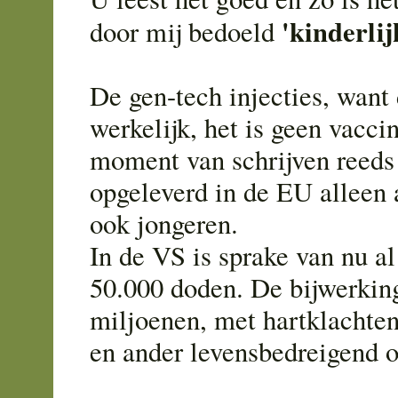
'kinderlij
door mij bedoeld
De gen-tech injecties, want 
werkelijk, het is geen vacci
moment van schrijven reeds
opgeleverd in de EU alleen 
ook jongeren.
In de VS is sprake van nu a
50.000 doden. De bijwerkin
miljoenen, met hartklachte
en ander levensbedreigend 