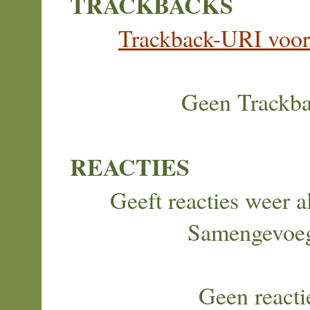
TRACKBACKS
Trackback-URI voor d
Geen Trackb
REACTIES
Geeft reacties weer al
Samengevoe
Geen reacti