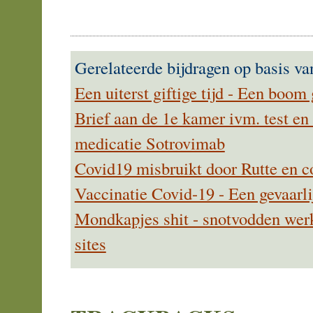
Gerelateerde bijdragen op basis va
Een uiterst giftige tijd - Een boom
Brief aan de 1e kamer ivm. test e
medicatie Sotrovimab
Covid19 misbruikt door Rutte en c
Vaccinatie Covid-19 - Een gevaarlij
Mondkapjes shit - snotvodden werke
sites