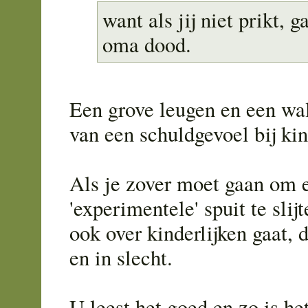
want als jij niet prikt, 
oma dood.
Een grove leugen en een wal
van een schuldgevoel bij ki
Als je zover moet gaan om e
'experimentele' spuit te slijt
ook over kinderlijken gaat, 
en in slecht.
U leest het goed en zo is he