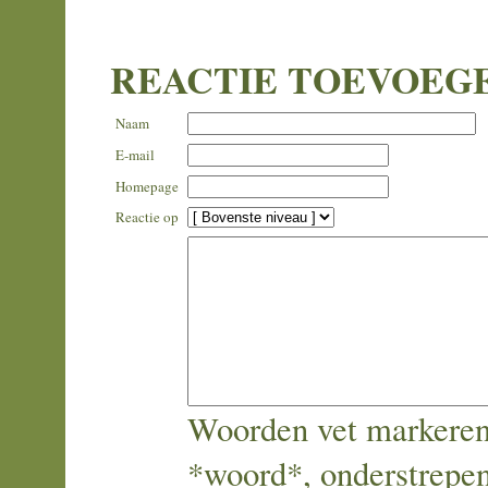
REACTIE TOEVOEG
Naam
E-mail
Homepage
Reactie op
Woorden vet markeren
*woord*, onderstrepe