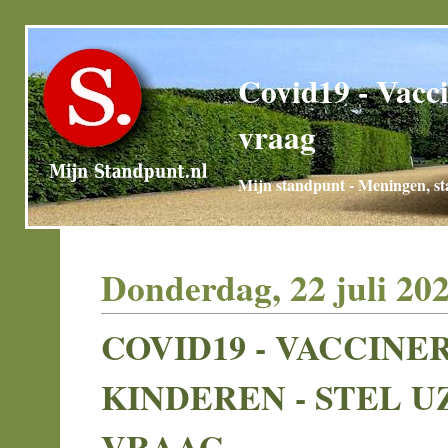
Covid19 - Vacci
vraag
Mijn standpunt - Meningen, sta
Donderdag, 22 juli 20
COVID19 - VACCINE
KINDEREN - STEL U
VRAAG