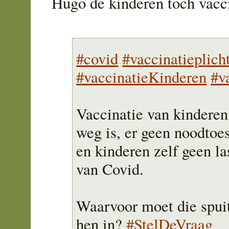
Hugo de kinderen toch vacc
#covid
#vaccinatieplich
#vaccinatieKinderen
#v
Vaccinatie van kinderen
weg is, er geen noodtoe
en kinderen zelf geen l
van Covid.
Waarvoor moet die spuit
hen in?
#StelDeVraag