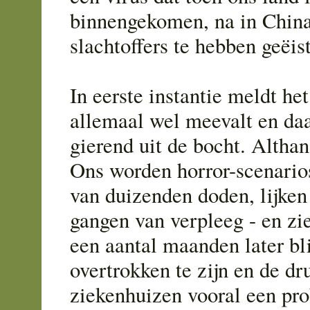
binnengekomen, na in Chin
slachtoffers te hebben geëist
In eerste instantie meldt h
allemaal wel meevalt en daa
gierend uit de bocht. Althans
Ons worden horror-scenario
van duizenden doden, lijken
gangen van verpleeg - en zi
een aantal maanden later bli
overtrokken te zijn en de dr
ziekenhuizen vooral een pr