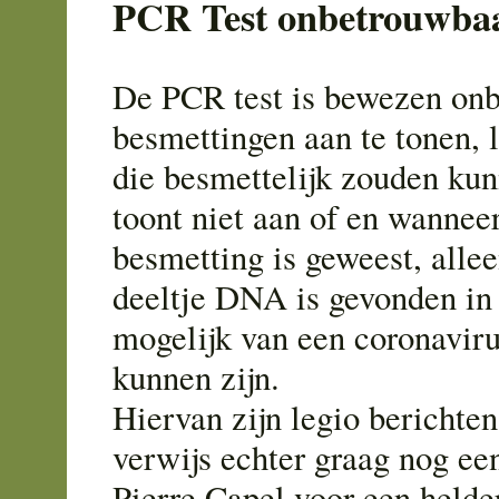
PCR Test onbetrouwba
De PCR test is bewezen on
besmettingen aan te tonen, l
die besmettelijk zouden kun
toont niet aan of en wanneer
besmetting is geweest, allee
deeltje DNA is gevonden in 
mogelijk van een coronavir
kunnen zijn.
Hiervan zijn legio berichten
verwijs echter graag nog ee
Pierre Capel voor een helde