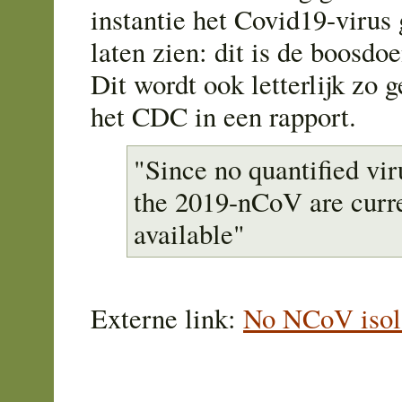
instantie het Covid19-virus 
laten zien: dit is de boosdoe
Dit wordt ook letterlijk zo 
het CDC in een rapport.
"Since no quantified vir
the 2019-nCoV are curr
available"
Externe link:
No NCoV isol