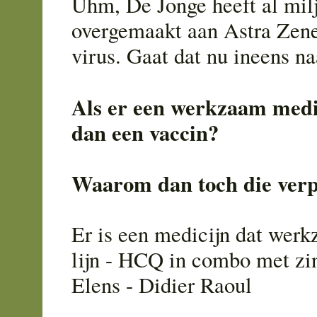
Uhm, De Jonge heeft al mil
overgemaakt aan Astra Zene
virus. Gaat dat nu ineens n
Als er een werkzaam medi
dan een vaccin?
Waarom dan toch die verp
Er is een medicijn dat werk
lijn - HCQ in combo met zi
Elens - Didier Raoul