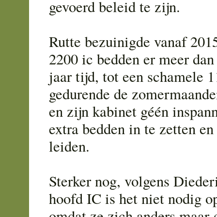
gevoerd beleid te zijn.
Rutte bezuinigde vanaf 2015
2200 ic bedden er meer dan
jaar tijd, tot een schamele 
gedurende de zomermaanden
en zijn kabinet géén inspan
extra bedden in te zetten en
leiden.
Sterker nog, volgens Diede
hoofd IC is het niet nodig o
omdat ze zich anders maar 