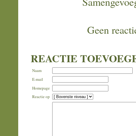
Samengevoe
Geen reacti
REACTIE TOEVOEG
Naam
E-mail
Homepage
Reactie op