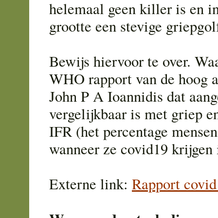
helemaal geen killer is en i
grootte een stevige griepgolf
Bewijs hiervoor te over. Wa
WHO rapport van de hoog a
John P A Ioannidis dat aang
vergelijkbaar is met griep e
IFR (het percentage mensen 
wanneer ze covid19 krijgen i
Externe link:
Rapport covid