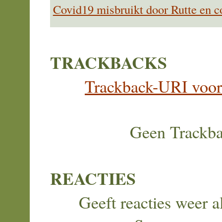
Covid19 misbruikt door Rutte en c
TRACKBACKS
Trackback-URI voor d
Geen Trackb
REACTIES
Geeft reacties weer al