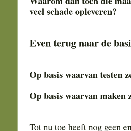
Waarom dan toch die maat
veel schade opleveren?
Even terug naar de basi
Op basis waarvan testen z
Op basis waarvan maken z
Tot nu toe heeft nog geen en