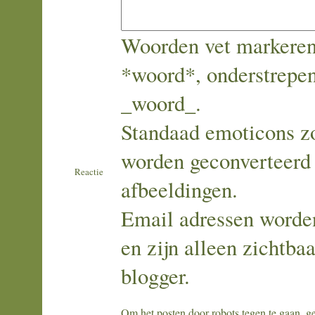
Woorden vet markeren
*woord*, onderstrepe
_woord_.
Standaad emoticons zoa
worden geconverteerd
Reactie
afbeeldingen.
Email adressen worde
en zijn alleen zichtba
blogger.
Om het posten door robots tegen te gaan, geli