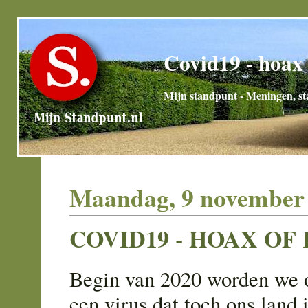
Covid19 - hoax 
Mijn standpunt - Meningen, sta
Maandag, 9 november
COVID19 - HOAX OF
Begin van 2020 worden we o
een virus dat toch ons land 