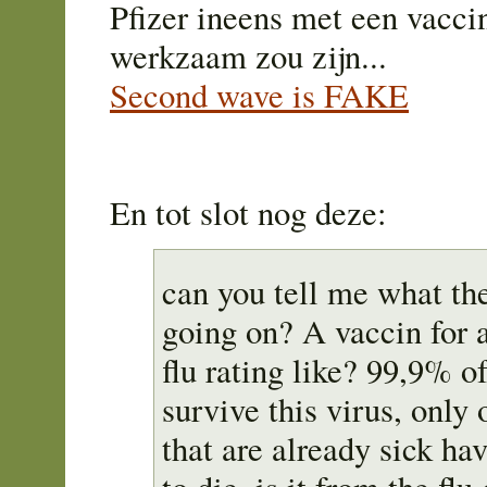
Pfizer ineens met een vacc
werkzaam zou zijn...
Second wave is FAKE
En tot slot nog deze:
can you tell me what the
going on? A vaccin for a
flu rating like? 99,9% o
survive this virus, only
that are already sick ha