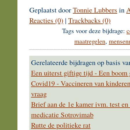
Geplaatst door
Tonnie Lubbers
in
A
Reacties (0)
|
Trackbacks (0)
Tags voor deze bijdrage:
c
maatregelen
,
mensenr
Gerelateerde bijdragen op basis va
Een uiterst giftige tijd - Een boom
Covid19 - Vaccineren van kinderen 
vraag
Brief aan de 1e kamer ivm. test e
medicatie Sotrovimab
Rutte de politieke rat