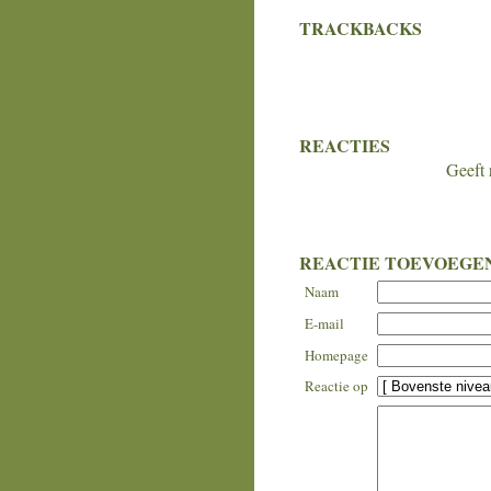
TRACKBACKS
REACTIES
Geeft 
REACTIE TOEVOEGE
Naam
E-mail
Homepage
Reactie op