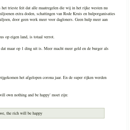
t trieste feit dat alle maatregelen die wij in het rijke westen nu
iljoenen extra doden, schattingen van Rode Kruis en hulporganisaties
miljoen, door geen werk meer voor dagloners. Geen hulp meer aan
s op eigen land, is totaal verrot.
 dat maar op 1 ding uit is. Meer macht meer geld en de burger als
bijgekomen het afgelopen corona jaar. En de super rijken werden
ll own nothing and be happy' moet zijn:
we, the rich will be happy