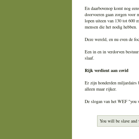
En daarbovenop komt nog eens he
doorvoeren gaan zorgen voor m
lopen uiteen van 130 tot 600 
mensen die het nodig hebben.
Deze wereld, en nu even de focu
Een in en in verdorven bestuur
slaaf.
Rijk verdient aan covid
Er zijn honderden miljardairs 
alleen maar rijker.
De slogan van het WEF "you wi
You will be slave and 