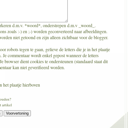
keren d.m.v. *woord*, onderstrepen d.m.v _woord_.
ns zoals :-) en ;-) worden geconverteerd naar afbeeldingen.
orden niet getoond en zijn alleen zichtbaar voor de blogger.
r robots tegen te gaan, gelieve de letters die je in het plaatje
en. Je commentaar wordt enkel gepost wanneer de letters
e browser dient cookies te ondersteunen (standaard staat dit
entaar kan niet geverifieerd worden.
n het plaatje hierboven
houden?
 artikel