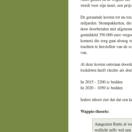
wordt voor zijn inzet, een prij
De geraamde kosten tot nu toe,
miljarden. Steunpakketten, di
door doorbetalen niet afgenome
gemiddeld 350.000 euro vergo
komen) die zorg gaat alsnog v
trachten te herstellen van de
van.
Al deze kosten ontstaan doorda
lockdown heeft slechts als doe
In 2015 - 2200 ic bedden
In 2020 - 1050 ic bedden
Iedere idioot ziet dat dat een 
Wappie-theorie:
Aangezien Rutte al wa
wellicht zelfs wel ee