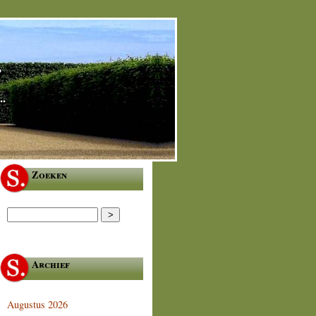
.
..
Zoeken
Archief
Augustus 2026