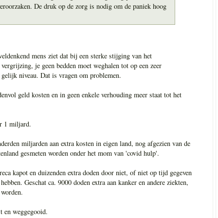
eroorzaken. De druk op de zorg is nodig om de paniek hoog
eldenkend mens ziet dat bij een sterke stijging van het
vergrijzing, je geen bedden moet weghalen tot op een zeer
 gelijk niveau. Dat is vragen om problemen.
nvol geld kosten en in geen enkele verhouding meer staat tot het
 1 miljard.
derden miljarden aan extra kosten in eigen land, nog afgezien van de
uitenland gesmeten worden onder het mom van 'covid hulp'.
eca kapot en duizenden extra doden door niet, of niet op tijd gegeven
 hebben. Geschat ca. 9000 doden extra aan kanker en andere ziekten,
 worden.
st en weggegooid.