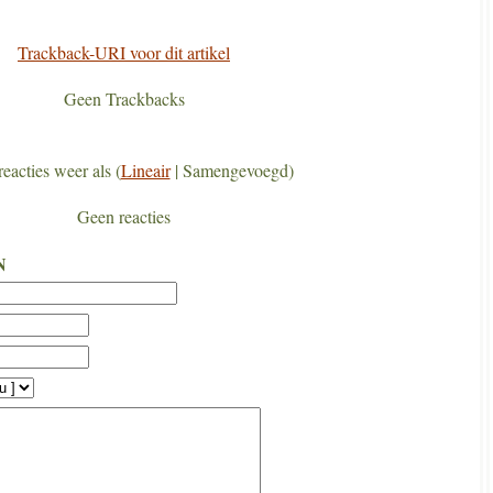
Trackback-URI voor dit artikel
Geen Trackbacks
reacties weer als (
Lineair
| Samengevoegd)
Geen reacties
N