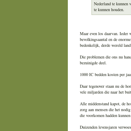
Nederland te kunnen v
te kunnen houden.
Maar even los daarvan. Ieder w
bevolkingsaantal en de enorme 
bedenkelijk, derde wereld land
Die problemen die ons nu hande
bezuinigde deel.
1000 IC bedden kosten per jaar
Daar tegenover staan nu de hon
vele miljarden die naar het b
Alle middenstand kapot, de hor
zorg aan mensen die het nodig
die voorkomen hadden kunnen
Duizenden levensjaren verwoe