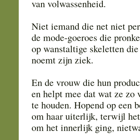
van volwassenheid.
Niet iemand die net niet perf
de mode-goeroes die pronk
op wanstaltige skeletten di
noemt zijn ziek.
En de vrouw die hun produc
en helpt mee dat wat ze zo v
te houden. Hopend op een b
om haar uiterlijk, terwijl he
om het innerlijk ging, niet