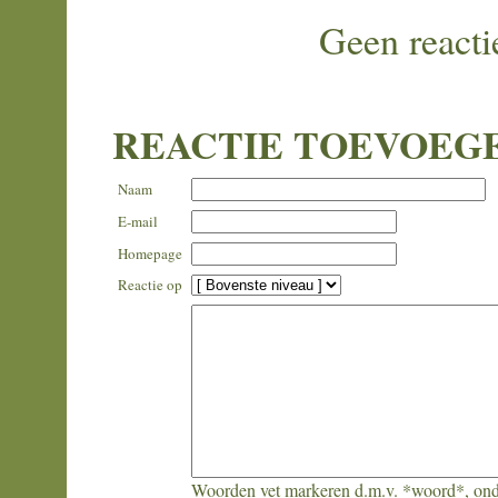
Geen reacti
REACTIE TOEVOEG
Naam
E-mail
Homepage
Reactie op
Woorden vet markeren d.m.v. *woord*, ond