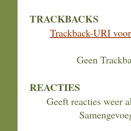
TRACKBACKS
Trackback-URI voor d
Geen Trackb
REACTIES
Geeft reacties weer al
Samengevoe