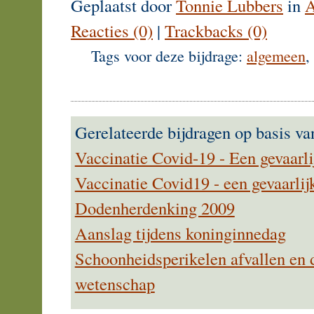
Geplaatst door
Tonnie Lubbers
in
A
Reacties (0)
|
Trackbacks (0)
Tags voor deze bijdrage:
algemeen
,
Gerelateerde bijdragen op basis va
Vaccinatie Covid-19 - Een gevaarlij
Vaccinatie Covid19 - een gevaarlij
Dodenherdenking 2009
Aanslag tijdens koninginnedag
Schoonheidsperikelen afvallen en
wetenschap