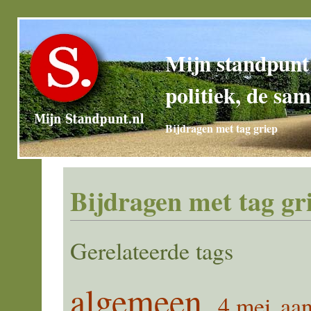
Mijn standpunt
politiek, de sam
Bijdragen met tag griep
Bijdragen met tag gr
Gerelateerde tags
algemeen
4 mei
aan