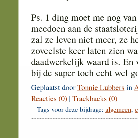
Ps. 1 ding moet me nog van 
meedoen aan de staatsloter
zal ze leven niet meer, ze 
zoveelste keer laten zien wa
daadwerkelijk waard is. En 
bij de super toch echt wel 
Geplaatst door
Tonnie Lubbers
in
A
Reacties (0)
|
Trackbacks (0)
Tags voor deze bijdrage:
algemeen
,
e