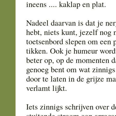
ineens .... kaklap en plat.
Nadeel daarvan is dat je ne
hebt, niets kunt, jezelf nog 
toetsenbord slepen om een p
tikken. Ook je humeur wordt
beter op, op de momenten da
genoeg bent om wat zinnigs
door te laten in de grijze ma
verlamt lijkt.
Iets zinnigs schrijven over d
stuitende stroom aan arroga