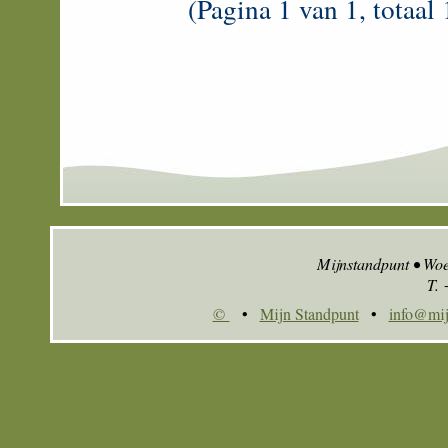
(Pagina 1 van 1, totaal 
Mijnstandpunt • Wo
T.
©
•
Mijn Standpunt
•
info@mij