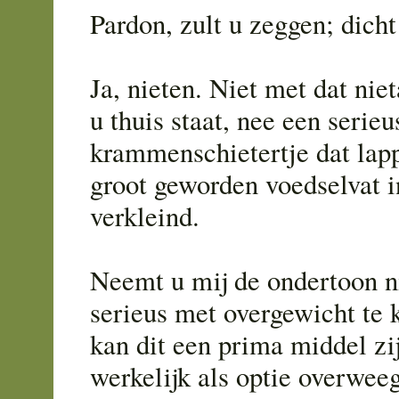
Pardon, zult u zeggen; dicht
Ja, nieten. Niet met dat nie
u thuis staat, nee een serie
krammenschietertje dat lapp
groot geworden voedselvat in
verkleind.
Neemt u mij de ondertoon ni
serieus met overgewicht te 
kan dit een prima middel zij
werkelijk als optie overwee