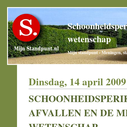
Schoonheidsperi
wetenschap
Mijn standpunt - Meningen, sta
Dinsdag, 14 april 2009
SCHOONHEIDSPERI
AFVALLEN EN DE M
WETENSCHAP