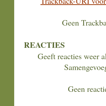
Trackback-URI voor d
Geen Trackb
REACTIES
Geeft reacties weer al
Samengevoe
Geen reacti