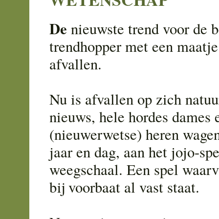
De
nieuwste trend voor de 
trendhopper met een maatje
afvallen.
Nu is afvallen op zich natuur
nieuws, hele hordes dames 
(nieuwerwetse) heren wagen 
jaar en dag, aan het jojo-sp
weegschaal. Een spel waarv
bij voorbaat al vast staat.