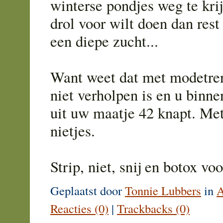
winterse pondjes weg te kri
drol voor wilt doen dan rest
een diepe zucht...
Want weet dat met modetren
niet verholpen is en u binn
uit uw maatje 42 knapt. Met
nietjes.
Strip, niet, snij en botox vo
Geplaatst door
Tonnie Lubbers
in
A
Reacties (0)
|
Trackbacks (0)