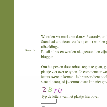
Woorden vet markeren d.m.v. *woord*, ond
Standaad emoticons zoals :-) en ;-) worden 
afbeeldingen.
Reactie
Email adressen worden niet getoond en zijn 
blogger.
Om het posten door robots tegen te gaan, geli
plaatje ziet over te typen. Je commentaar w
letters overeen komen. Je browser dient coo
staat dit aan), of je commentaar kan niet ge
Typ de letters van het plaatje hierboven
What