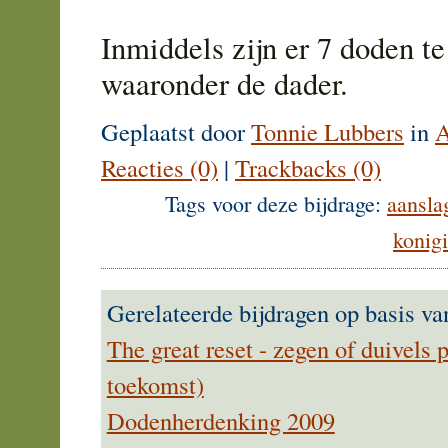
Inmiddels zijn er 7 doden te
waaronder de dader.
Geplaatst door
Tonnie Lubbers
in
A
Reacties (0)
|
Trackbacks (0)
Tags voor deze bijdrage:
aansla
konig
Gerelateerde bijdragen op basis va
The great reset - zegen of duivels 
toekomst)
Dodenherdenking 2009