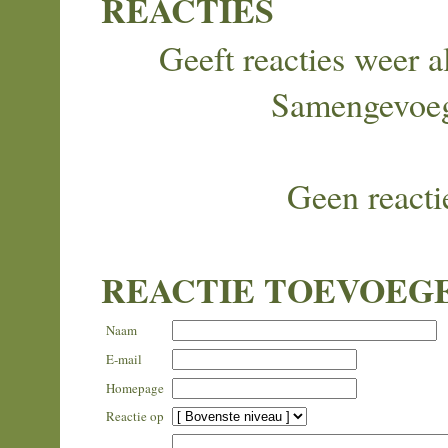
REACTIES
Geeft reacties weer al
Samengevoe
Geen reacti
REACTIE TOEVOEG
Naam
E-mail
Homepage
Reactie op