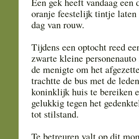
Een gek heeft vandaag een 
oranje feestelijk tintje late
dag van rouw.
Tijdens een optocht reed ee
zwarte kleine personenauto 
de menigte om het afgezette
trachtte de bus met de leden
koninklijk huis te bereiken
gelukkig tegen het gedenkte
tot stilstand.
Te betreuren valt op dit mo