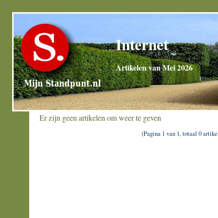
Internet
Artikelen van Mei 2026
Er zijn geen artikelen om weer te geven
(Pagina 1 van 1, totaal 0 artike