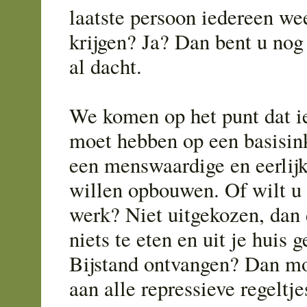
laatste persoon iedereen we
krijgen? Ja? Dan bent u no
al dacht.
We komen op het punt dat i
moet hebben op een basisi
een menswaardige en eerlij
willen opbouwen. Of wilt u 
werk? Niet uitgekozen, da
niets te eten en uit je huis
Bijstand ontvangen? Dan mo
aan alle repressieve regeltje