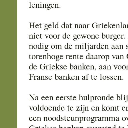
leningen.
Het geld dat naar Griekenlan
niet voor de gewone burger. 
nodig om de miljarden aan 
torenhoge rente daarop van
de Griekse banken, aan voor
Franse banken af te lossen.
Na een eerste hulpronde blijk
voldoende te zijn en komt e
een noodsteunprogramma o
Griekse banken overeind te 