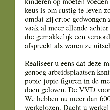
kinderen op moeten voeden
keus is om rustig te leven z
omdat zij ertoe gedwongen z
vaak al meer ellende achter
die gemakkelijk een veroord
afspreekt als waren ze uitsch
Realiseer u eens dat deze m
genoeg arbeidsplaatsen ken
popie jopie figuren in de me
doen geloven. De VVD voo
We hebben nu meer dan 60
werkelozen. Dacht u werkeli