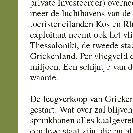
private investeerder) overne
meer de luchthavens van de
toeristeneilanden Kos en R
exploitant neemt ook het vl
Thessaloniki, de tweede sta
Griekenland. Per vliegveld 
miljoen. Een schijntje van 
waarde.
De leegverkoop van Grieken
gestart. Wat over zal blijve
sprinkhanen alles kaalgevre
een lege staat zijn, die nu a