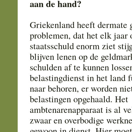
aan de hand?
Griekenland heeft dermate g
problemen, dat het elk jaar
staatsschuld enorm ziet sti
blijven lenen op de geldmar
schulden af te kunnen losse
belastingdienst in het land f
naar behoren, er worden nie
belastingen opgehaald. Het
ambtenarenapparaat is al vel
zwaar en overbodige werkne
gewoon in dienst. Hier moe