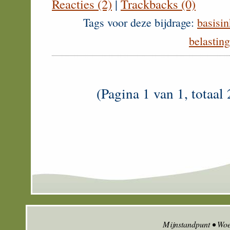
Reacties (2)
|
Trackbacks (0)
Tags voor deze bijdrage:
basisi
belastin
(Pagina 1 van 1, totaal 
Mijnstandpunt • Wo