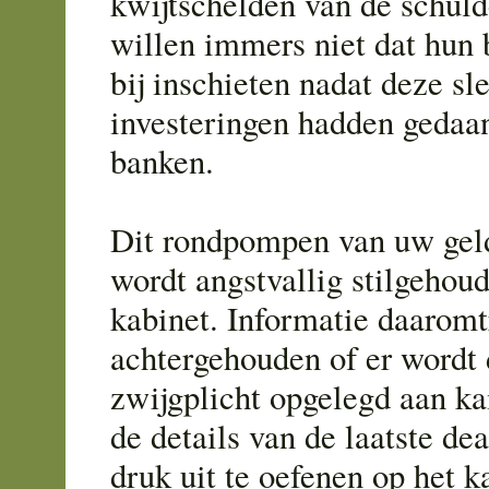
kwijtschelden van de schuld
willen immers niet dat hun 
bij inschieten nadat deze sl
investeringen hadden gedaa
banken.
Dit rondpompen van uw gel
wordt angstvallig stilgehou
kabinet. Informatie daarom
achtergehouden of er wordt
zwijgplicht opgelegd aan ka
de details van de laatste de
druk uit te oefenen op het ka