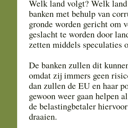
Welk land volgt? Welk land 
banken met behulp van corru
gronde worden gericht om v
geslacht te worden door lan
zetten middels speculaties 
De banken zullen dit kunnen
omdat zij immers geen risic
dan zullen de EU en haar po
gewoon weer gaan helpen al
de belastingbetaler hiervoor
draaien.