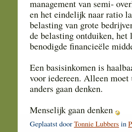
management van semi- overh
en het eindelijk naar ratio l
belasting van grote bedrijve
de belasting ontduiken, het 
benodigde financieële midd
Een basisinkomen is haalbaa
voor iedereen. Alleen moet 
anders gaan denken.
Menselijk gaan denken
Geplaatst door
Tonnie Lubbers
in
P