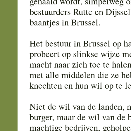
gehaald wordt, simpelweg 
bestuurders Rutte en Dijsse
baantjes in Brussel.
Het bestuur in Brussel op ha
probeert op slinkse wijze m
macht naar zich toe te hale
met alle middelen die ze he
knechten en hun wil op te l
Niet de wil van de landen, n
burger, maar de wil van de 
machtige bedrijven, geholpe