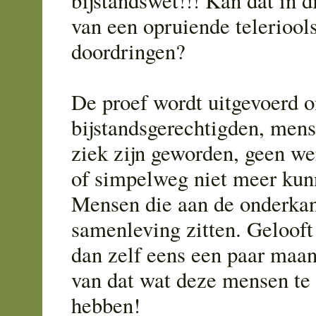
bijstandswet!!! Kan dat in d
van een opruiende teleriools
doordringen?
De proef wordt uitgevoerd 
bijstandsgerechtigden, mens
ziek zijn geworden, geen w
of simpelweg niet meer kun
Mensen die aan de onderkan
samenleving zitten. Gelooft
dan zelf eens een paar ma
van dat wat deze mensen te
hebben!