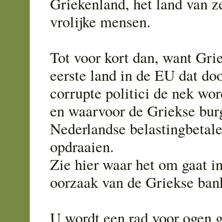
Griekenland, het land van z
vrolijke mensen.
Tot voor kort dan, want Gri
eerste land in de EU dat do
corrupte politici de nek wo
en waarvoor de Griekse burg
Nederlandse belastingbetal
opdraaien.
Zie hier waar het om gaat i
oorzaak van de Griekse bank
U wordt een rad voor ogen g