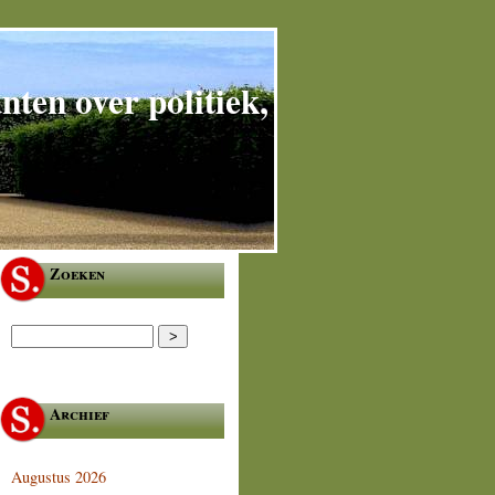
ten over politiek,
Zoeken
Archief
Augustus 2026