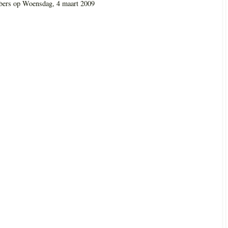
bers
op
Woensdag, 4 maart 2009