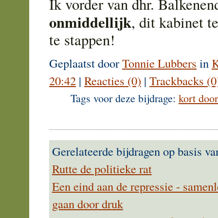
Ik vorder van dhr. Balkene
onmiddellijk
, dit kabinet 
te stappen!
Geplaatst door
Tonnie Lubbers
in
K
20:42
|
Reacties (0)
|
Trackbacks (0
Tags voor deze bijdrage:
kort doo
Gerelateerde bijdragen op basis va
Rutte de politieke rat
Een eind aan de repressie - samenl
gaan door druk