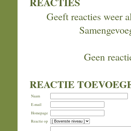
REACTIES
Geeft reacties weer al
Samengevoe
Geen reacti
REACTIE TOEVOEG
Naam
E-mail
Homepage
Reactie op