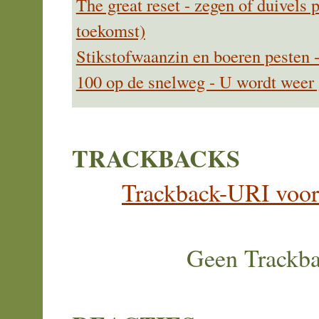
The great reset - zegen of duivels 
toekomst)
Stikstofwaanzin en boeren pesten 
100 op de snelweg - U wordt weer
TRACKBACKS
Trackback-URI voor d
Geen Trackb