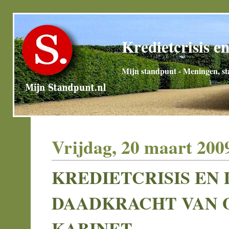
Kredietcrisis e
Mijn standpunt - Meningen, sta
Vrijdag, 20 maart 200
KREDIETCRISIS EN 
DAADKRACHT VAN 
KABINET