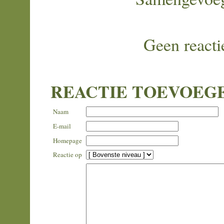
Geen reacti
REACTIE TOEVOEG
Naam
E-mail
Homepage
Reactie op