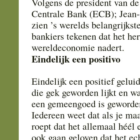
Volgens de president van d
Centrale Bank (ECB); Jean-
zien ’s werelds belangrijkst
bankiers tekenen dat het her
wereldeconomie nadert.
Eindelijk een positivo
Eindelijk een positief gelui
die gek geworden lijkt en 
een gemeengoed is geworde
Iedereen weet dat als je ma
roept dat het allemaal héél 
ook gaan geloven dat het ech