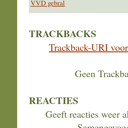
VVD gebral
TRACKBACKS
Trackback-URI voor d
Geen Trackb
REACTIES
Geeft reacties weer al
Samengevoe