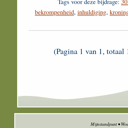
Tags voor deze bijdrage:
30
bekrompenheid
,
inhuldiging
,
kronin
(Pagina 1 van 1, totaal 
Mijnstandpunt • Wo