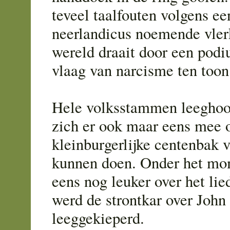
teveel taalfouten volgens ee
neerlandicus noemende vlerk
wereld draait door een pod
vlaag van narcisme ten toon
Hele volksstammen leegho
zich er ook maar eens mee 
kleinburgerlijke centenbak v
kunnen doen. Onder het mom
eens nog leuker over het lied
werd de strontkar over John 
leeggekieperd.