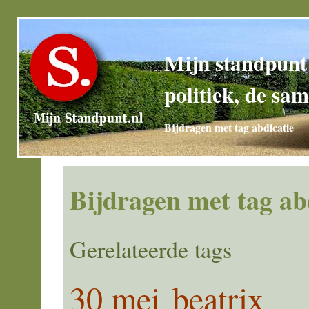
Mijn standpunt
politiek, de sam
Bijdragen met tag abdicatie
Bijdragen met tag ab
Gerelateerde tags
30 mei
beatrix