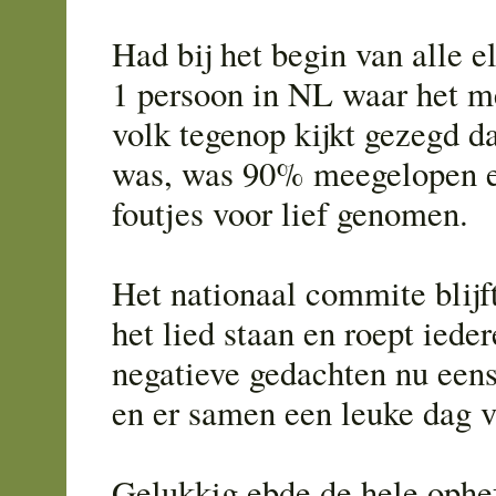
Had bij het begin van alle 
1 persoon in NL waar het m
volk tegenop kijkt gezegd da
was, was 90% meegelopen e
foutjes voor lief genomen.
Het nationaal commite blijf
het lied staan en roept iede
negatieve gedachten nu eens
en er samen een leuke dag 
Gelukkig ebde de hele ophe