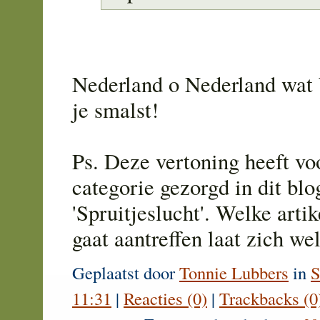
Nederland o Nederland wat b
je smalst!
Ps. Deze vertoning heeft vo
categorie gezorgd in dit blo
'Spruitjeslucht'. Welke arti
gaat aantreffen laat zich we
Geplaatst door
Tonnie Lubbers
in
S
11:31
|
Reacties (0)
|
Trackbacks (0