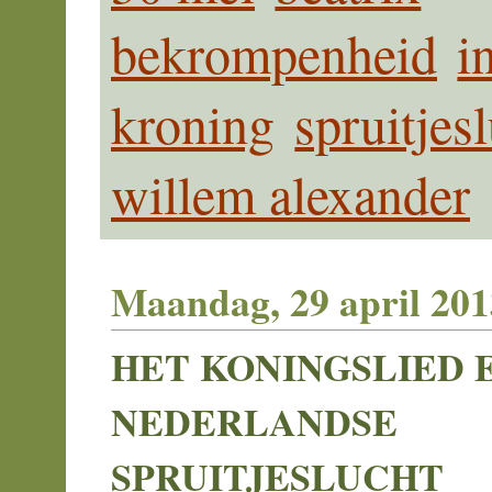
bekrompenheid
i
kroning
spruitjes
willem alexander
Maandag, 29 april 201
HET KONINGSLIED 
NEDERLANDSE
SPRUITJESLUCHT