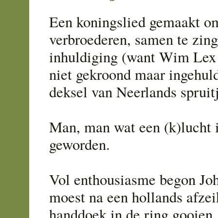
Een koningslied gemaakt o
verbroederen, samen te zing
inhuldiging (want Wim Lex
niet gekroond maar ingehuld
deksel van Neerlands spruit
Man, man wat een (k)lucht i
geworden.
Vol enthousiasme begon Jo
moest na een hollands afzei
handdoek in de ring gooien.