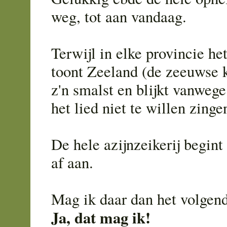
weg, tot aan vandaag.
Terwijl in elke provincie het
toont Zeeland (de zeeuwse k
z'n smalst en blijkt vanwege
het lied niet te willen zinge
De hele azijnzeikerij begin
af aan.
Mag ik daar dan het volgen
Ja, dat mag ik!