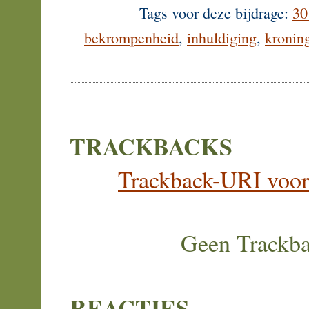
Tags voor deze bijdrage:
30
bekrompenheid
,
inhuldiging
,
kronin
TRACKBACKS
Trackback-URI voor d
Geen Trackb
REACTIES