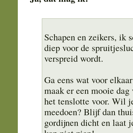
Schapen en zeikers, ik
diep voor de spruitjeslu
verspreid wordt.
Ga eens wat voor elkaar
maak er een mooie dag 
het tenslotte voor. Wil j
meedoen? Blijf dan thui
gordijnen dicht en laat j