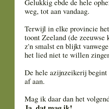
Gelukkig ebde de hele ophe
weg, tot aan vandaag.
Terwijl in elke provincie het
toont Zeeland (de zeeuwse k
z'n smalst en blijkt vanwege
het lied niet te willen zinge
De hele azijnzeikerij begin
af aan.
Mag ik daar dan het volgen
Ja, dat mag ik!