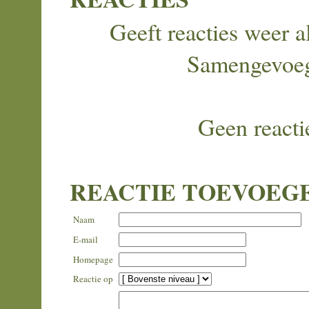
Geeft reacties weer al
Samengevoe
Geen reacti
REACTIE TOEVOEG
Naam
E-mail
Homepage
Reactie op