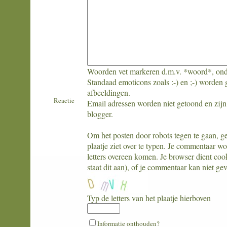
Woorden vet markeren d.m.v. *woord*, ond
Standaad emoticons zoals :-) en ;-) worden 
afbeeldingen.
Reactie
Email adressen worden niet getoond en zijn 
blogger.
Om het posten door robots tegen te gaan, geli
plaatje ziet over te typen. Je commentaar w
letters overeen komen. Je browser dient coo
staat dit aan), of je commentaar kan niet ge
Typ de letters van het plaatje hierboven
What
Informatie onthouden?