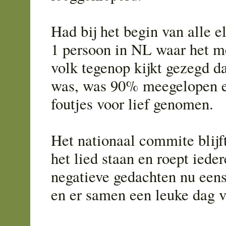
Had bij het begin van alle 
1 persoon in NL waar het m
volk tegenop kijkt gezegd da
was, was 90% meegelopen e
foutjes voor lief genomen.
Het nationaal commite blijf
het lied staan en roept iede
negatieve gedachten nu eens
en er samen een leuke dag 