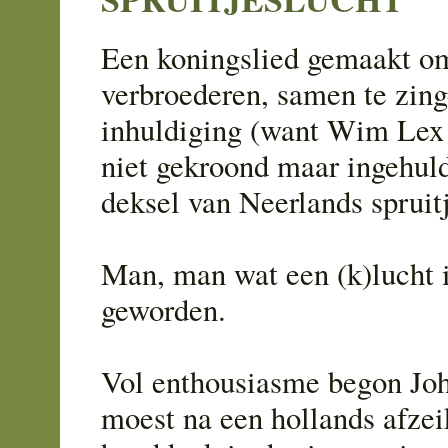
Een koningslied gemaakt o
verbroederen, samen te zing
inhuldiging (want Wim Lex
niet gekroond maar ingehuld
deksel van Neerlands spruit
Man, man wat een (k)lucht i
geworden.
Vol enthousiasme begon Jo
moest na een hollands afzei