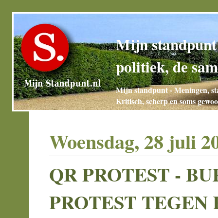
Mijn standpunt
politiek, de sam
Mijn standpunt - Meningen, sta
Kritisch, scherp en soms gewoo
Woensdag, 28 juli 2
QR PROTEST - BUR
PROTEST TEGEN 