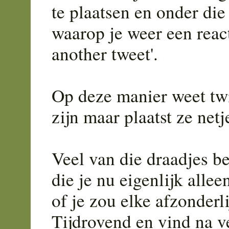
te plaatsen en onder die
waarop je weer een react
another tweet'.
Op deze manier weet twit
zijn maar plaatst ze netj
Veel van die draadjes be
die je nu eigenlijk alle
of je zou elke afzonderl
Tijdrovend en vind na ve