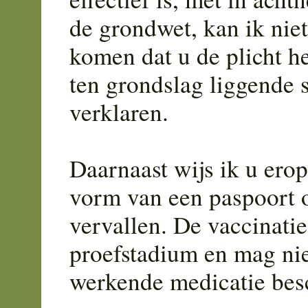
de grondwet, kan ik niet
komen dat u de plicht he
ten grondslag liggende 
verklaren.
Daarnaast wijs ik u ero
vorm van een paspoort o
vervallen. De vaccinatie
proefstadium en mag nie
werkende medicatie besc