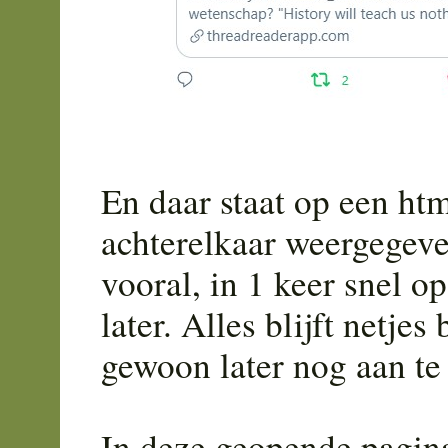
En daar staat op een ht
achterelkaar weergegeve
vooral, in 1 keer snel op
later. Alles blijft netje
gewoon later nog aan te
In deze geopende pagina