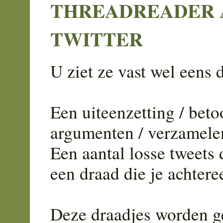
THREADREADER A
TWITTER
U ziet ze vast wel eens
Een uiteenzetting / bet
argumenten / verzamelen
Een aantal losse tweets
een draad die je achtere
Deze draadjes worden g