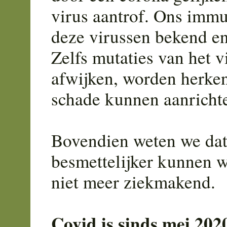
virus aantrof. Ons immu
deze virussen bekend en b
Zelfs mutaties van het v
afwijken, worden herke
schade kunnen aanricht
Bovendien weten we dat 
besmettelijker kunnen w
niet meer ziekmakend.
Covid is sinds mei 20