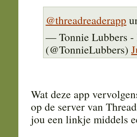
@threadreaderapp
un
— Tonnie Lubbers 
(@TonnieLubbers)
J
Wat deze app vervolgen
op de server van Thread
jou een linkje middels e