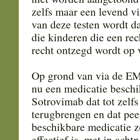
zelfs maar een levend vi
van deze testen wordt da
die kinderen die een rec
recht ontzegd wordt op 
Op grond van via de EM
nu een medicatie beschi
Sotrovimab dat tot zel
terugbrengen en dat peer
beschikbare medicatie z
effectief is, met in ach