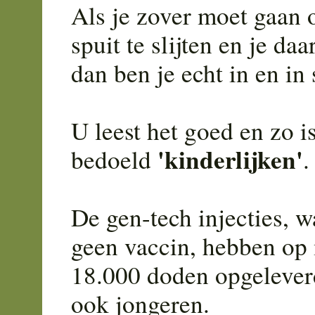
Als je zover moet gaan 
spuit te slijten en je da
dan ben je echt in en in 
U leest het goed en zo i
'kinderlijken'
bedoeld
.
De gen-tech injecties, wa
geen vaccin, hebben op
18.000 doden opgeleverd
ook jongeren.