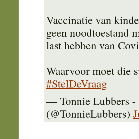
Vaccinatie van kinde
geen noodtoestand me
last hebben van Covi
Waarvoor moet die sp
#StelDeVraag
— Tonnie Lubbers 
(@TonnieLubbers)
J