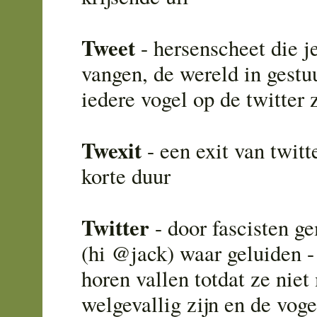
Tweet
- hersenscheet die j
vangen, de wereld in gestu
iedere vogel op de twitter 
Twexit
- een exit van twitt
korte duur
Twitter
- door fascisten g
(hi @jack) waar geluiden - 
horen vallen totdat ze niet
welgevallig zijn en de vog