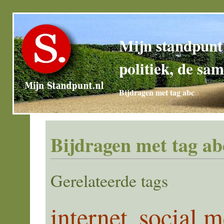
Mijn standpunt
politiek, de sam
Bijdragen met tag abc
Bijdragen met tag ab
Gerelateerde tags
internet
social m