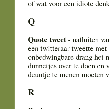
of wat voor een idiote den
Q
Quote tweet
- nafluiten va
een twitteraar tweette met
onbedwingbare drang het 
dunnetjes over te doen en 
deuntje te menen moeten v
R