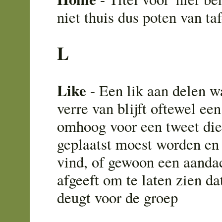
niet thuis dus poten van taf
L
Like
- Een lik aan delen wa
verre van blijft oftewel ee
omhoog voor een tweet die
geplaatst moest worden en d
vind, of gewoon een aandac
afgeeft om te laten zien dat
deugt voor de groep