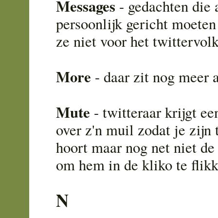
Messages
- gedachten die 
persoonlijk gericht moete
ze niet voor het twittervolk
More
- daar zit nog meer 
Mute
- twitteraar krijgt e
over z'n muil zodat je zijn
hoort maar nog net niet d
om hem in de kliko te flik
N