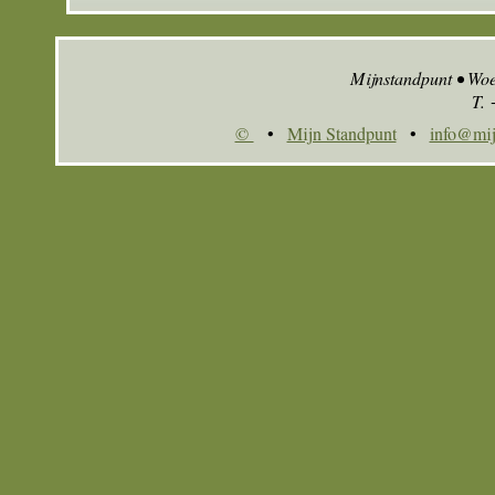
Mijnstandpunt • Wo
T.
©
•
Mijn Standpunt
•
info@mij