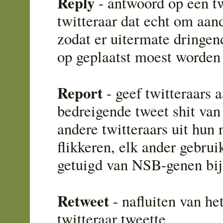
Reply
- antwoord op een t
twitteraar dat echt om aan
zodat er uitermate dringe
op geplaatst moest worden
Report
- geef twitteraars 
bedreigende tweet shit van
andere twitteraars uit hun 
flikkeren, elk ander gebrui
getuigd van NSB-genen bij
Retweet
- nafluiten van he
twitteraar tweette