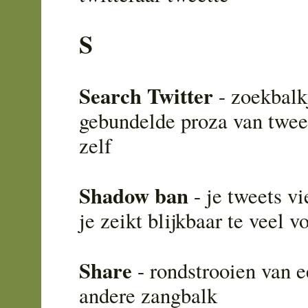
S
Search Twitter
- zoekbalk
gebundelde proza van tweet
zelf
Shadow ban
- je tweets vi
je zeikt blijkbaar te veel v
Share
- rondstrooien van e
andere zangbalk