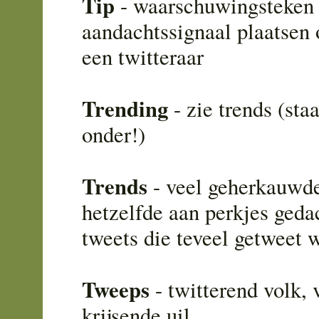
Tip
- waarschuwingsteken 
aandachtssignaal plaatsen 
een twitteraar
Trending
- zie trends (staa
onder!)
Trends
- veel geherkauwde
hetzelfde aan perkjes geda
tweets die teveel getweet 
Tweeps
- twitterend volk, v
krijsende uil