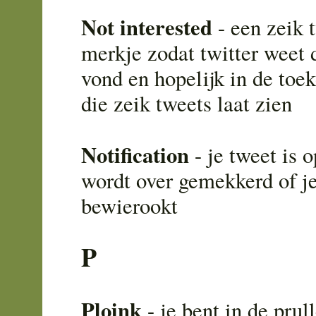
Not interested
- een zeik t
merkje zodat twitter weet d
vond en hopelijk in de to
die zeik tweets laat zien
Notification
- je tweet is 
wordt over gemekkerd of j
bewierookt
P
Ploink
- je bent in de pru