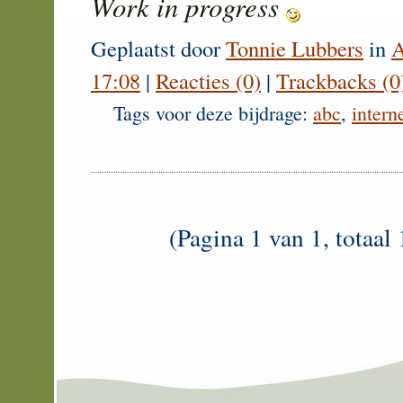
Work in progress
Geplaatst door
Tonnie Lubbers
in
A
17:08
|
Reacties (0)
|
Trackbacks (0
Tags voor deze bijdrage:
abc
,
intern
(Pagina 1 van 1, totaal 