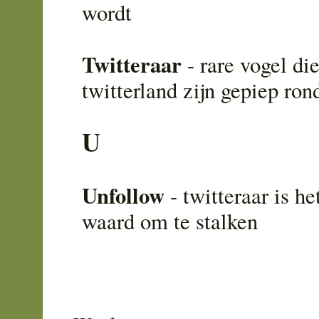
wordt
Twitteraar
- rare vogel die
twitterland zijn gepiep ron
U
Unfollow
- twitteraar is he
waard om te stalken