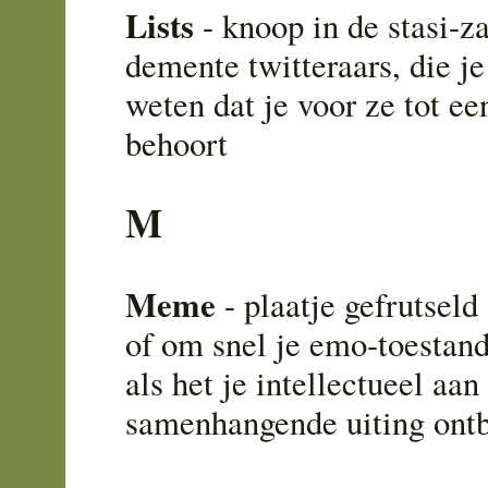
Lists
- knoop in de stasi-z
demente twitteraars, die je
weten dat je voor ze tot ee
behoort
M
Meme
- plaatje gefrutseld
of om snel je emo-toestand
als het je intellectueel aa
samenhangende uiting ontb