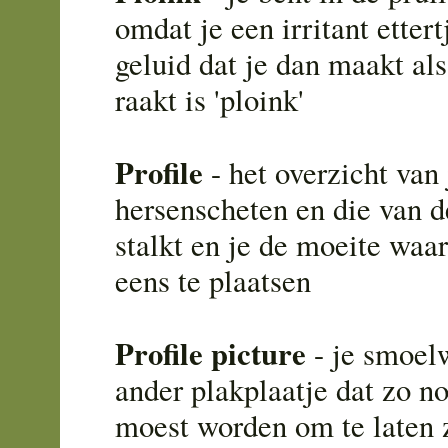
omdat je een irritant ettert
geluid dat je dan maakt al
raakt is 'ploink'
Profile
- het overzicht van 
hersenscheten en die van d
stalkt en je de moeite wa
eens te plaatsen
Profile picture
- je smoel
ander plakplaatje dat zo no
moest worden om te laten z