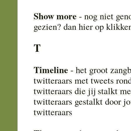
Show more
- nog niet gen
gezien? dan hier op klikke
T
Timeline
- het groot zang
twitteraars met tweets ron
twitteraars die jij stalkt m
twitteraars gestalkt door j
twitteraars