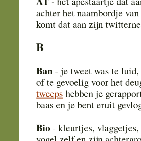
AT
- het apestaartje dat aa
achter het naambordje van 
komt dat aan zijn twitterne
B
Ban
- je tweet was te luid,
of te gevoelig voor het deu
tweeps
hebben je gerapport
baas en je bent eruit gevlo
Bio
- kleurtjes, vlaggetjes,
vogel zelf en zijn achtergro