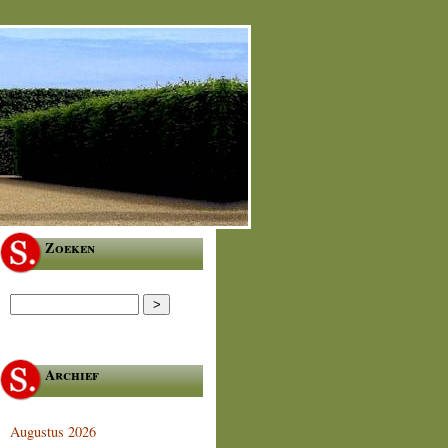
Zoeken
Archief
Augustus 2026