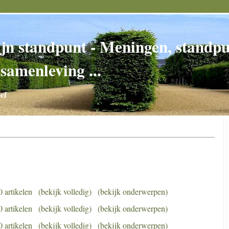
jn standpunt - Meningen, standpun
 samenleving ...
ef
0 artikelen
(bekijk volledig)
(bekijk onderwerpen)
0 artikelen
(bekijk volledig)
(bekijk onderwerpen)
0 artikelen
(bekijk volledig)
(bekijk onderwerpen)