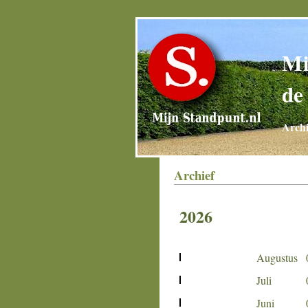
Mi
de
Archi
Archief
2026
Augustus
Juli
Juni