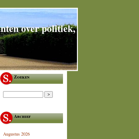
ten over politiek,
Zoeken
Archief
Augustus 2026