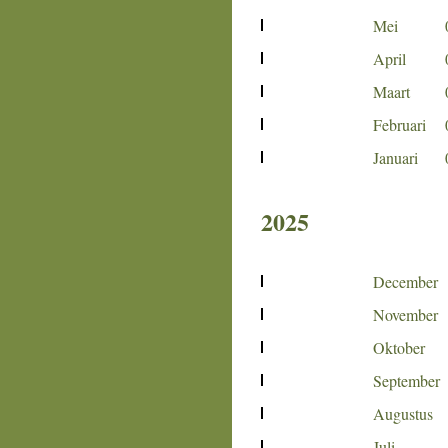
Mei
April
Maart
Februari
Januari
2025
December
November
Oktober
September
Augustus
Juli