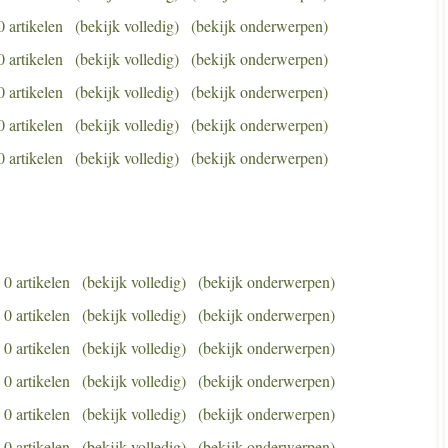
0 artikelen
(bekijk volledig)
(bekijk onderwerpen)
0 artikelen
(bekijk volledig)
(bekijk onderwerpen)
0 artikelen
(bekijk volledig)
(bekijk onderwerpen)
0 artikelen
(bekijk volledig)
(bekijk onderwerpen)
0 artikelen
(bekijk volledig)
(bekijk onderwerpen)
0 artikelen
(bekijk volledig)
(bekijk onderwerpen)
0 artikelen
(bekijk volledig)
(bekijk onderwerpen)
0 artikelen
(bekijk volledig)
(bekijk onderwerpen)
0 artikelen
(bekijk volledig)
(bekijk onderwerpen)
0 artikelen
(bekijk volledig)
(bekijk onderwerpen)
0 artikelen
(bekijk volledig)
(bekijk onderwerpen)