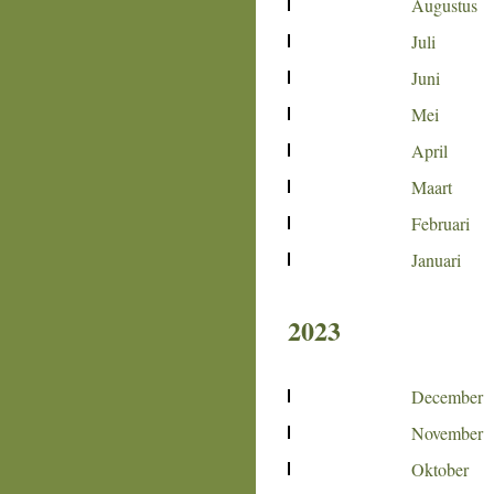
Augustus
Juli
Juni
Mei
April
Maart
Februari
Januari
2023
December
November
Oktober