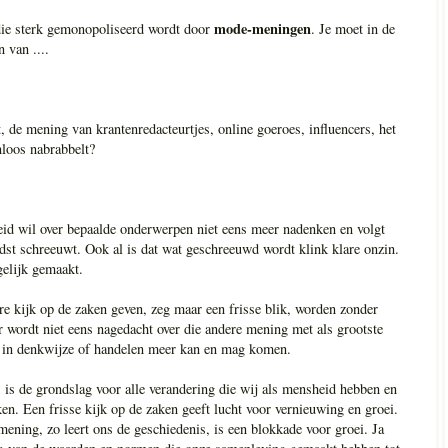
mode-meningen
die sterk gemonopoliseerd wordt door
. Je moet in de
 van ....
t, de mening van krantenredacteurtjes, online goeroes, influencers, het
loos nabrabbelt?
d wil over bepaalde onderwerpen niet eens meer nadenken en volgt
rdst schreeuwt. Ook al is dat wat geschreeuwd wordt klink klare onzin.
elijk gemaakt.
e kijk op de zaken geven, zeg maar een frisse blik, worden zonder
 wordt niet eens nagedacht over die andere mening met als grootste
g in denkwijze of handelen meer kan en mag komen.
is de grondslag voor alle verandering die wij als mensheid hebben en
en. Een frisse kijk op de zaken geeft lucht voor vernieuwing en groei.
ening, zo leert ons de geschiedenis, is een blokkade voor groei. Ja