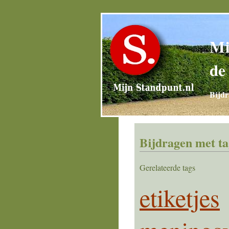
Mi
de
Bijdr
Bijdragen met ta
Gerelateerde tags
etiketjes