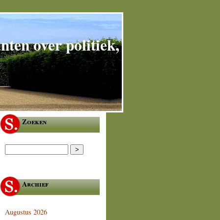
ten over politiek,
Zoeken
Archief
Augustus 2026