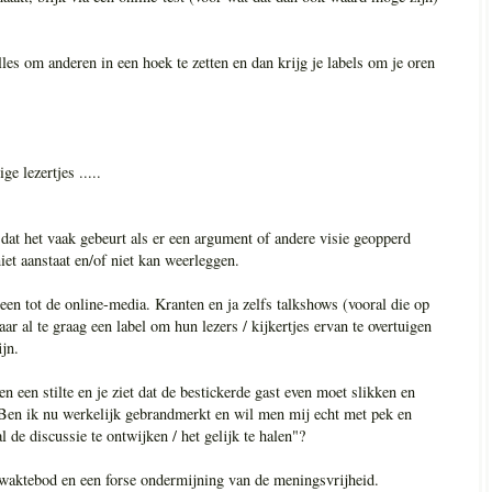
les om anderen in een hoek te zetten en dan krijg je labels om je oren
ge lezertjes .....
dat het vaak gebeurt als er een argument of andere visie geopperd
iet aanstaat en/of niet kan weerleggen.
leen tot de online-media. Kranten en ja zelfs talkshows (vooral die op
r al te graag een label om hun lezers / kijkertjes ervan te overtuigen
ijn.
 een stilte en je ziet dat de bestickerde gast even moet slikken en
"Ben ik nu werkelijk gebrandmerkt en wil men mij echt met pek en
de discussie te ontwijken / het gelijk te halen"?
n zwaktebod en een forse ondermijning van de meningsvrijheid.