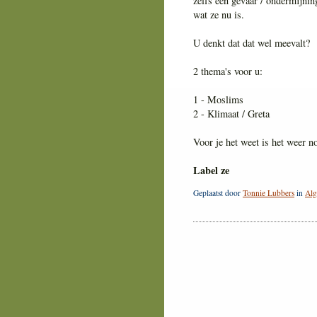
zelfs een gevaar / ondermijni
wat ze nu is.
U denkt dat dat wel meevalt?
2 thema's voor u:
1 - Moslims
2 - Klimaat / Greta
Voor je het weet is het weer 
Label ze
Geplaatst door
Tonnie Lubbers
in
Al