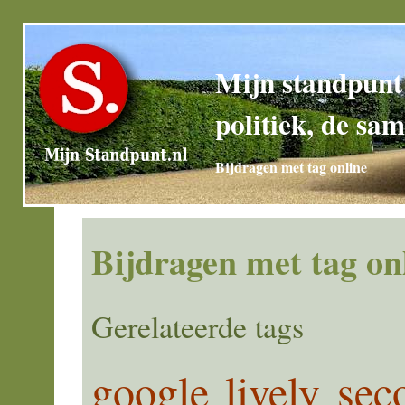
Mijn standpunt
politiek, de sam
Bijdragen met tag online
Bijdragen met tag on
Gerelateerde tags
google
lively
seco