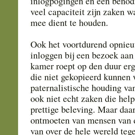
inlogpogingen en een benod
veel capaciteit zijn zaken w
mee dient te houden.
Ook het voortdurend opnie
inloggen bij een bezoek aan
kamer roept op den duur erg
die niet gekopieerd kunnen
paternalistische houding va
ook niet echt zaken die help
prettige beleving. Maar daar
ontmoeten van mensen van 
van over de hele wereld teg