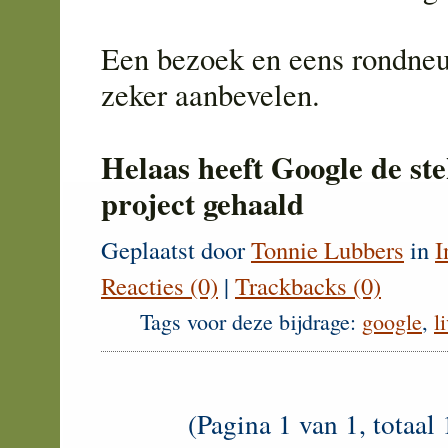
Een bezoek en eens rondneu
zeker aanbevelen.
Helaas heeft Google de ste
project gehaald
Geplaatst door
Tonnie Lubbers
in
I
Reacties (0)
|
Trackbacks (0)
Tags voor deze bijdrage:
google
,
l
(Pagina 1 van 1, totaal 