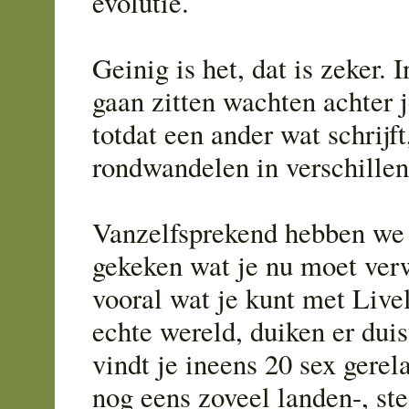
evolutie.
Geinig is het, dat is zeker. I
gaan zitten wachten achter 
totdat een ander wat schrijft
rondwandelen in verschille
Vanzelfsprekend hebben we 
gekeken wat je nu moet ver
vooral wat je kunt met Livel
echte wereld, duiken er duis
vindt je ineens 20 sex gere
nog eens zoveel landen-, st