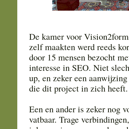
De kamer voor Vision2form
zelf maakten werd reeds ko
door 15 mensen bezocht met
interesse in SEO. Niet slech
up, en zeker een aanwijzing
die dit project in zich heeft.
Een en ander is zeker nog v
vatbaar. Trage verbindingen