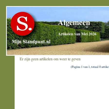
Algemeen
Artikelen van Mei 2026
Er zijn geen artikelen om weer te geven
(Pagina 1 van 1, totaal 0 artike