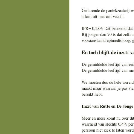
Gedurende de paniekzaaierij w
alleen uit met een vaccin.
IFR= 0,28% Dat betekend dat a
Bij jonger dan 70 is dat zelfs
vooraanstaand epimedioloog, 
En toch blijft de inzet: v
De gemiddelde leeftijd van een
De gemiddelde leeftijd van men
We moeten dus de hele wereldb
maakt maar waaraan je pas ster
bereikt hebt.
Inzet van Rutte en De Jonge 
Meer en meer komt nu over dit 
waarheid van slechts 0,4% pe
persoon niet ziek te laten word