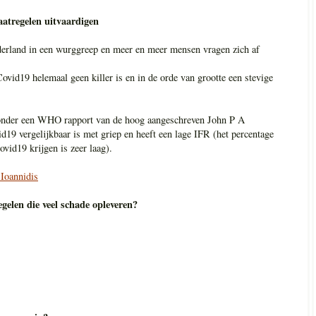
aatregelen uitvaardigen
erland in een wurggreep en meer en meer mensen vragen zich af
vid19 helemaal geen killer is en in de orde van grootte een stevige
ronder een WHO rapport van de hoog aangeschreven John P A
id19 vergelijkbaar is met griep en heeft een lage IFR (het percentage
ovid19 krijgen is zeer laag).
Ioannidis
elen die veel schade opleveren?