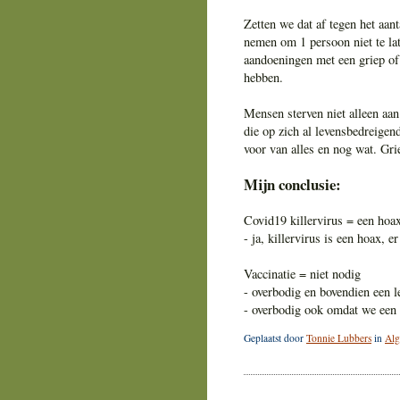
Zetten we dat af tegen het aan
nemen om 1 persoon niet te lat
aandoeningen met een griep of 
hebben.
Mensen sterven niet alleen a
die op zich al levensbedreigen
voor van alles en nog wat. Gri
Mijn conclusie:
Covid19 killervirus = een hoa
- ja, killervirus is een hoax,
Vaccinatie = niet nodig
- overbodig en bovendien een l
- overbodig ook omdat we een
Geplaatst door
Tonnie Lubbers
in
Al