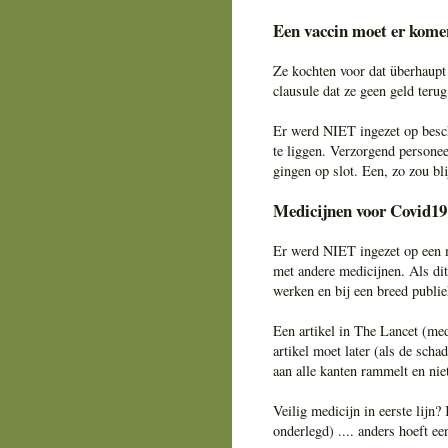
Een vaccin moet er kome
Ze kochten voor dat überhaupt
clausule dat ze geen geld teru
Er werd NIET ingezet op besc
te liggen. Verzorgend persone
gingen op slot. Een, zo zou bl
Medicijnen voor Covid19
Er werd NIET ingezet op een m
met andere medicijnen. Als dit
werken en bij een breed publie
Een artikel in The Lancet (me
artikel moet later (als de sch
aan alle kanten rammelt en niet
Veilig medicijn in eerste lijn
onderlegd) .... anders hoeft e