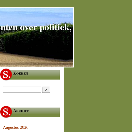
ten over politiek,
Zoeken
Archief
Augustus 2026