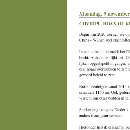
Maandag, 9 november
COVID19 - HOAX OF K
Begin van 2020 worden we opge
China - Wuhan veel slachtoffer
In eerste instantie meldt het 
bocht. Althans, zo lijkt het. 
lijken opgestapeld in gangen v
eea. nogal overtrokken te zijn
gevoerd beleid te zijn.
Rutte bezuinigde vanaf 2015 va
schamele 1150 nu. Ook gedure
verricht om extra bedden in te 
Sterker nog, volgens Diederik
anders maar gaan vervelen.
Hieronder heb ik een aantal p