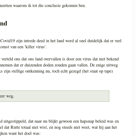
enzetten waarom ik tot die conclusie gekomen ben.
and
ovid19 zijn intrede deed in het land werd al snel duidelijk dat er veel
omst van een 'killer virus'.
verteld ons dat ons land overvallen is door een virus dat niet bekend
nemen dat er duizenden doden zouden gaan vallen. De enige uitweg
s zijn stellige ontkenning nu, toch echt gezegd (het staat op tape)
meer weg.
 uitgestippeld, dat naar nu blijkt gewoon een hapsnap beleid was en
l dat Rutte totaal niet wist, en nog steeds niet weet, wat hij aan het
ijken want het doel was: