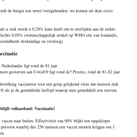
ordt de burger een worst voorgehouden: we komen uit deze crisis
ls u ziek wordt u 0,28% kans heeft om te overlijden aan de ziekte.
 slechts 0,05% (wetenschappelijk artikel op WHO site van Ioannidis,
gezondheids deskundige en viroloog)
accinatie
 Nederlander ligt rond de 81 jaar.
sen gestorven aan Covid19 ligt rond de? Precies, rond de 81-82 jaar.
evolking vaccineren voor een griep gelijkend virus dat mensen ziek
ft als je de gemiddelde leeftijd waarop men gemiddeld zou sterven,
blijft volhardend: Vaccinatie!
vaccin naar buiten. Effectiviteit van 90% blijkt een opgeklopte
r persoon waarbij dus 256 mensen een vaccin moeten krijgen om 1
en.