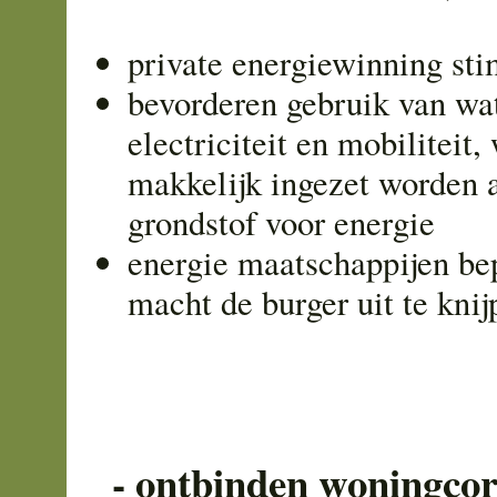
private energiewinning st
bevorderen gebruik van wat
electriciteit en mobiliteit,
makkelijk ingezet worden a
grondstof voor energie
energie maatschappijen be
macht de burger uit te knij
- ontbinden woningcor