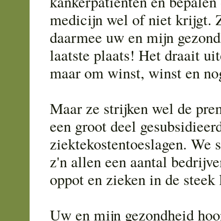
kankerpatiënten en bepalen 
medicijn wel of niet krijgt. 
daarmee uw en mijn gezond
laatste plaats! Het draait ui
maar om winst, winst en no
Maar ze strijken wel de pre
een groot deel gesubsidieer
ziektekostentoeslagen. We 
z'n allen een aantal bedrijv
oppot en zieken in de steek 
Uw en mijn gezondheid hoor