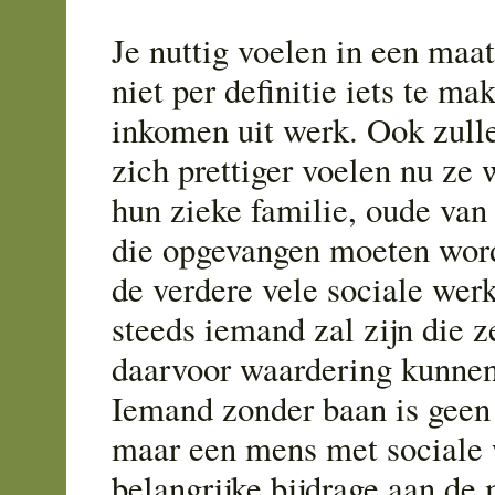
Je nuttig voelen in een maat
niet per definitie iets te m
inkomen uit werk. Ook zull
zich prettiger voelen nu ze 
hun zieke familie, oude van
die opgevangen moeten word
de verdere vele sociale we
steeds iemand zal zijn die 
daarvoor waardering kunne
Iemand zonder baan is geen
maar een mens met sociale 
belangrijke bijdrage aan de