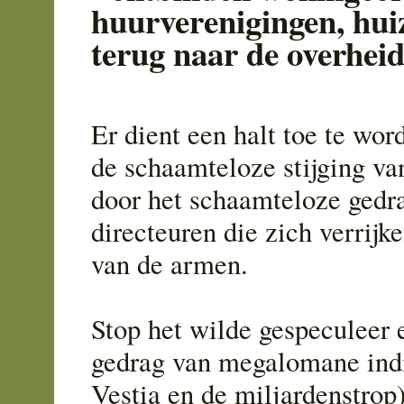
huurverenigingen, hui
terug naar de overhei
Er dient een halt toe te wo
de schaamteloze stijging va
door het schaamteloze gedr
directeuren die zich verrijk
van de armen.
Stop het wilde gespeculeer e
gedrag van megalomane indi
Vestia en de miljardenstrop)