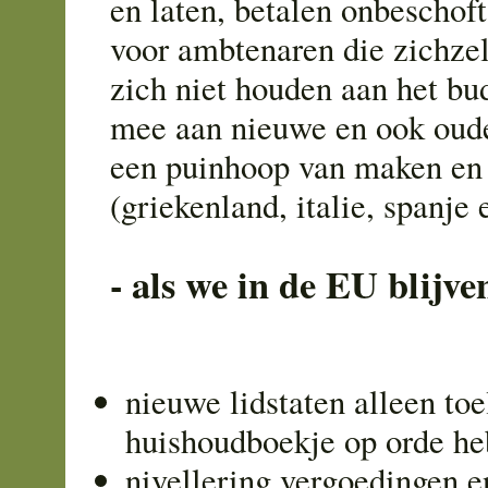
en laten, betalen onbeschof
voor ambtenaren die zichzel
zich niet houden aan het bu
mee aan nieuwe en ook oude 
een puinhoop van maken en
(griekenland, italie, spanje e
- als we in de EU blijve
nieuwe lidstaten alleen toe
huishoudboekje op orde h
nivellering vergoedingen e