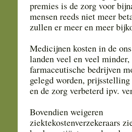
premies is de zorg voor bij
mensen reeds niet meer beta
zullen er meer en meer bij
Medicijnen kosten in de on
landen veel en veel minder,
farmaceutische bedrijven m
gelegd worden, prijsstellin
en de zorg verbeterd ipv. ve
Bovendien weigeren
ziektekostenverzekeraars zi