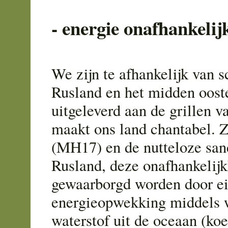
- energie onafhankelij
We zijn te afhankelijk van s
Rusland en het midden ooste
uitgeleverd aan de grillen v
maakt ons land chantabel. 
(MH17) en de nutteloze san
Rusland, deze onafhankelij
gewaarborgd worden door e
energieopwekking middels 
waterstof uit de oceaan (koe