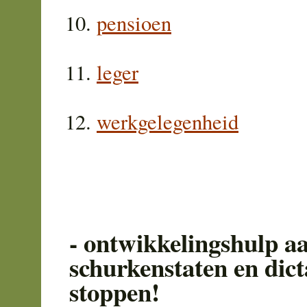
pensioen
leger
werkgelegenheid
- ontwikkelingshulp a
schurkenstaten en dic
stoppen!