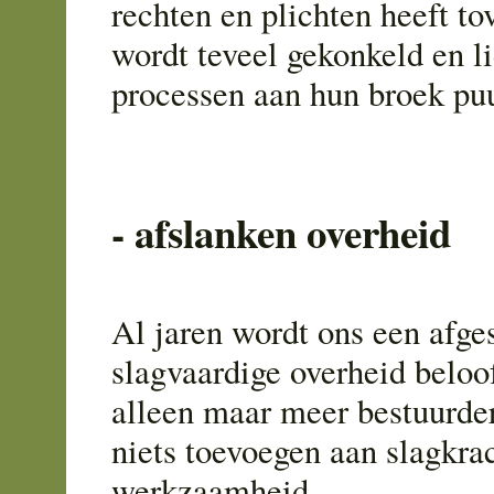
rechten en plichten heeft tov
wordt teveel gekonkeld en li
processen aan hun broek puu
- afslanken overheid
Al jaren wordt ons een afge
slagvaardige overheid beloofd
alleen maar meer bestuurde
niets toevoegen aan slagkra
werkzaamheid.