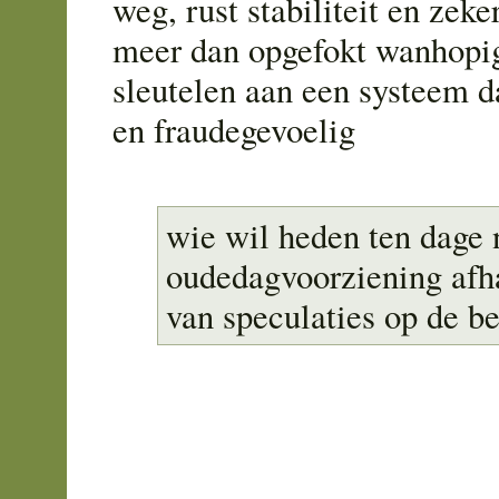
weg, rust stabiliteit en zek
meer dan opgefokt wanhopig
sleutelen aan een systeem d
en fraudegevoelig
wie wil heden ten dage 
oudedagvoorziening afha
van speculaties op de b