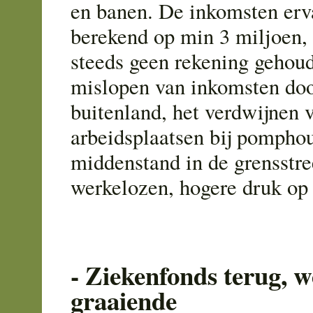
en banen. De inkomsten erv
berekend op min 3 miljoen, 
steeds geen rekening gehou
mislopen van inkomsten doo
buitenland, het verdwijnen 
arbeidsplaatsen bij pompho
middenstand in de grensstr
werkelozen, hogere druk op 
- Ziekenfonds terug, 
graaiende