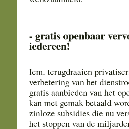
- gratis openbaar verv
iedereen!
Icm. terugdraaien privatise
verbetering van het dienstro
gratis aanbieden van het op
kan met gemak betaald word
zinloze subsidies die nu ver
het stoppen van de miljard