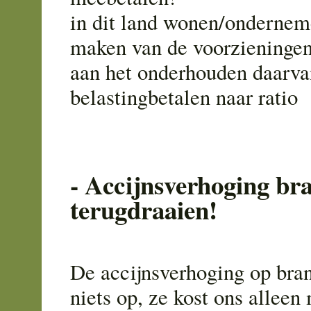
in dit land wonen/ondernem
maken van de voorzieningen
aan het onderhouden daarva
belastingbetalen naar ratio
- Accijnsverhoging br
terugdraaien!
De accijnsverhoging op bran
niets op, ze kost ons alleen