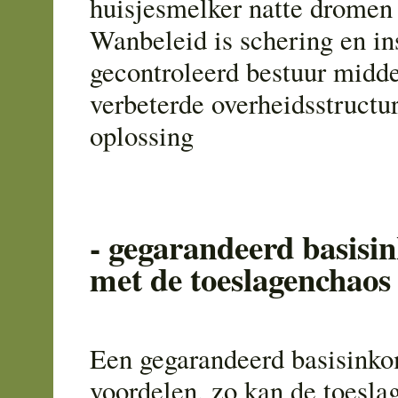
huisjesmelker natte dromen 
Wanbeleid is schering en in
gecontroleerd bestuur midde
verbeterde overheidsstructur
oplossing
- gegarandeerd basisi
met de toeslagenchaos
Een gegarandeerd basisinko
voordelen, zo kan de toesla