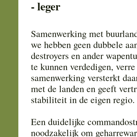
- leger
Samenwerking met buurland
we hebben geen dubbele aan
destroyers en ander wapent
te kunnen verdedigen, verre
samenwerking versterkt daa
met de landen en geeft ver
stabiliteit in de eigen regio.
Een duidelijke commandostru
noodzakelijk om geharrewar