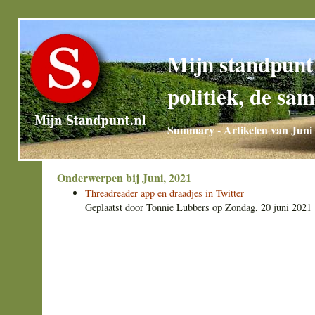
Mijn standpunt
politiek, de sam
Summary - Artikelen van Juni
Onderwerpen bij Juni, 2021
Threadreader app en draadjes in Twitter
Geplaatst door
Tonnie Lubbers
op
Zondag, 20 juni 2021