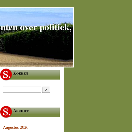
ten over politiek,
Zoeken
Archief
Augustus 2026